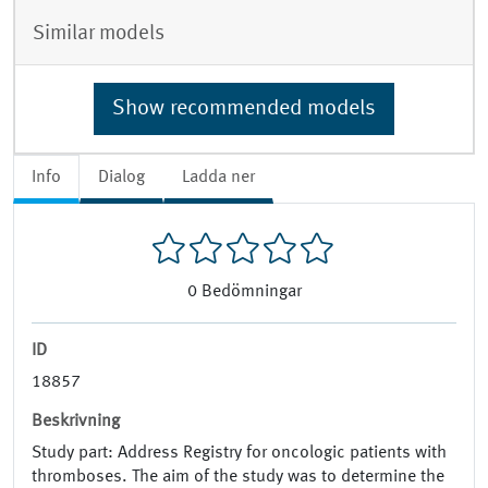
Similar models
Show recommended models
Info
Dialog
Ladda ner
0
Bedömningar
ID
18857
Beskrivning
Study part: Address Registry for oncologic patients with
thromboses. The aim of the study was to determine the