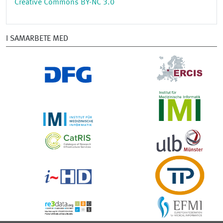
Creative Commons BY-NC 3.0
I SAMARBETE MED