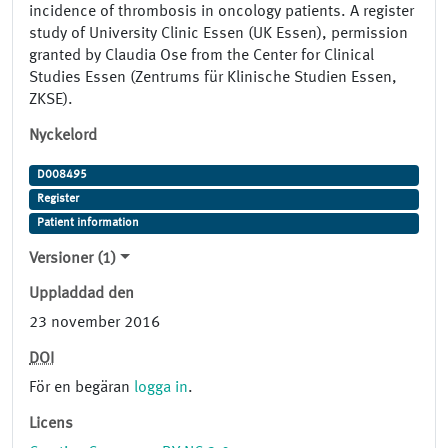
incidence of thrombosis in oncology patients. A register
study of University Clinic Essen (UK Essen), permission
granted by Claudia Ose from the Center for Clinical
Studies Essen (Zentrums für Klinische Studien Essen,
ZKSE).
Nyckelord
D008495
Register
Patient information
Versioner (1)
Uppladdad den
23 november 2016
DOI
För en begäran
logga in
.
Licens