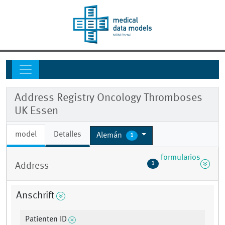
Address Registry Oncology Thromboses
UK Essen
model
Detalles
Alemán
1
formularios
1
Address
Anschrift
Patienten ID