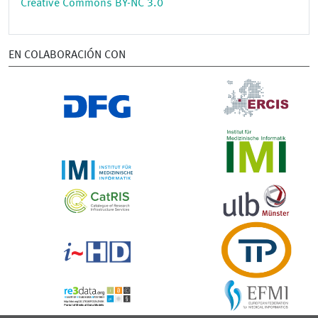
Creative Commons BY-NC 3.0
EN COLABORACIÓN CON