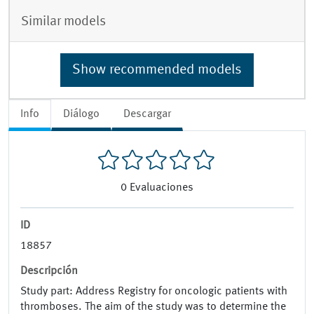
Similar models
Show recommended models
Info
Diálogo
Descargar
0
Evaluaciones
ID
18857
Descripción
Study part: Address Registry for oncologic patients with
thromboses. The aim of the study was to determine the