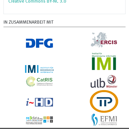
Creative Commons BY-NC 3.0
IN ZUSAMMENARBEIT MIT