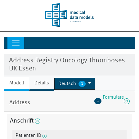
Address Registry Oncology Thromboses
UK Essen
Modell
Details
Deutsch
1
Formulare
1
Address
Anschrift
Patienten ID