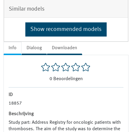
Similar models
Show recommended models
Info
Dialoog
Downloaden
0
Beoordelingen
ID
18857
Beschrijving
Study part: Address Registry for oncologic patients with
thromboses. The aim of the study was to determine the