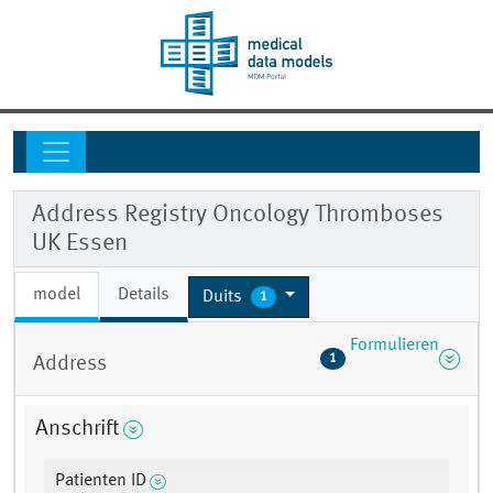
Address Registry Oncology Thromboses
UK Essen
model
Details
Duits
1
Formulieren
1
Address
Anschrift
Patienten ID