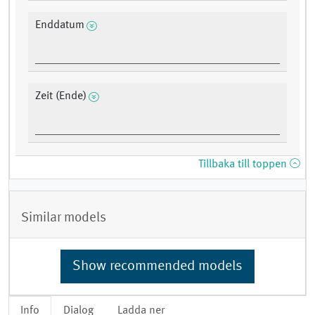
Enddatum
Zeit (Ende)
Tillbaka till toppen
Similar models
Show recommended models
Info
Dialog
Ladda ner