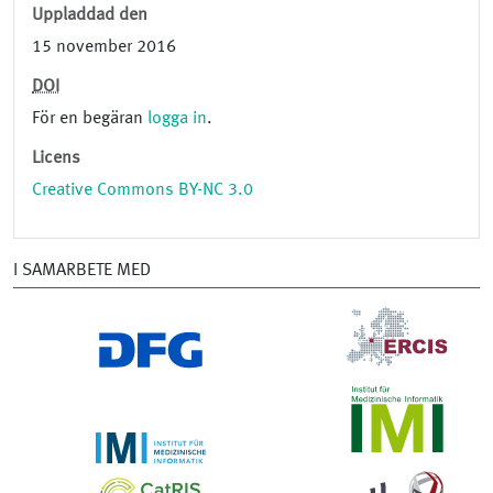
Uppladdad den
15 november 2016
DOI
För en begäran
logga in
.
Licens
Creative Commons BY-NC 3.0
I SAMARBETE MED