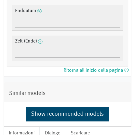
Enddatum
Zeit (Ende)
Ritorna all'inizio della pagina
Similar models
Show recommended models
Informazioni
Dialogo
Scaricare