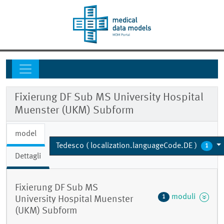
Fixierung DF Sub MS University Hospital
Muenster (UKM) Subform
model
Tedesco ( localization.languageCode.DE )
1
Dettagli
Fixierung DF Sub MS
moduli
1
University Hospital Muenster
(UKM) Subform