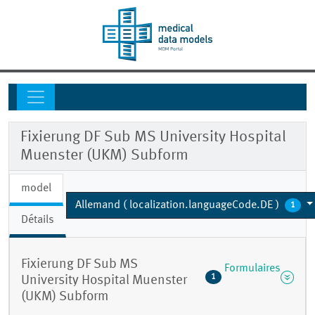
Fixierung DF Sub MS University Hospital
Muenster (UKM) Subform
model
Allemand ( localization.languageCode.DE )
1
Détails
Fixierung DF Sub MS
Formulaires
1
University Hospital Muenster
(UKM) Subform