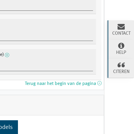
CONTACT
HELP
e)
CITEREN
Terug naar het begin van de pagina
odels