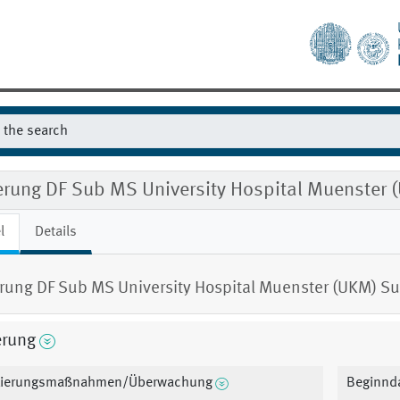
ierung DF Sub MS University Hospital Muenster
l
Details
erung DF Sub MS University Hospital Muenster (UKM) S
erung
xierungsmaßnahmen/Überwachung
Beginnd