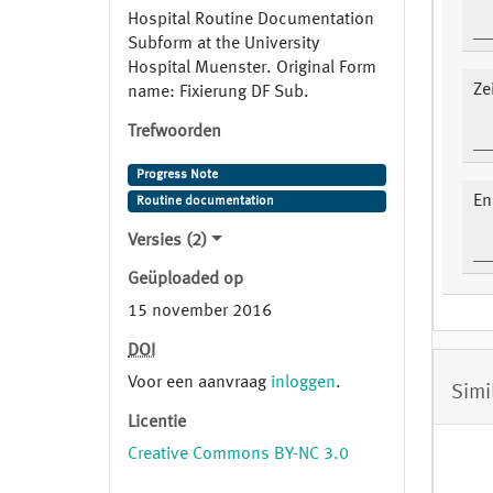
Hospital Routine Documentation
Subform at the University
Hospital Muenster. Original Form
Ze
name: Fixierung DF Sub.
Trefwoorden
Progress Note
En
Routine documentation
Versies (2)
Geüploaded op
15 november 2016
DOI
Voor een aanvraag
inloggen
.
Simi
Licentie
Creative Commons BY-NC 3.0