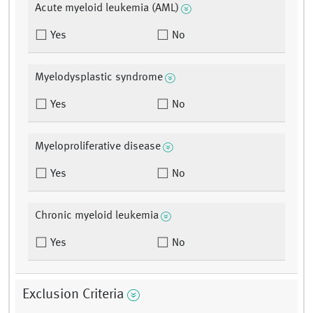
Acute myeloid leukemia (AML)
Yes
No
Myelodysplastic syndrome
Yes
No
Myeloproliferative disease
Yes
No
Chronic myeloid leukemia
Yes
No
Exclusion Criteria