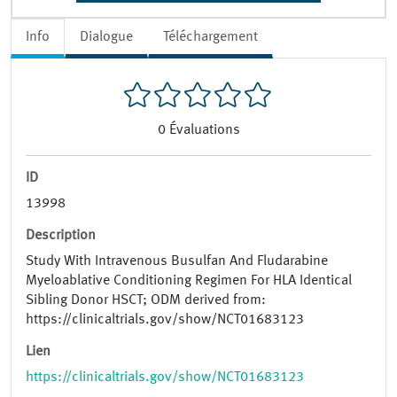
Info
Dialogue
Téléchargement
0
Évaluations
ID
13998
Description
Study With Intravenous Busulfan And Fludarabine
Myeloablative Conditioning Regimen For HLA Identical
Sibling Donor HSCT; ODM derived from:
https://clinicaltrials.gov/show/NCT01683123
Lien
https://clinicaltrials.gov/show/NCT01683123