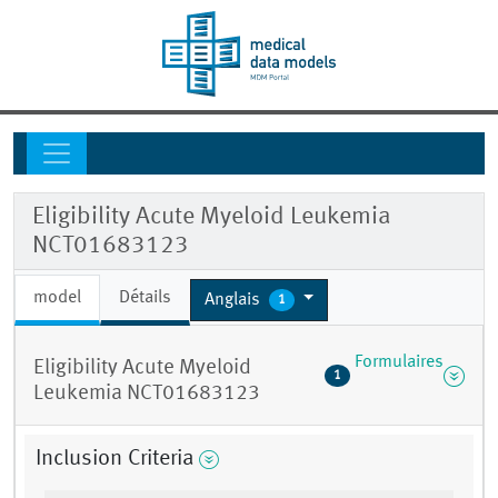
Eligibility Acute Myeloid Leukemia
NCT01683123
model
Détails
Anglais
1
Formulaires
Eligibility Acute Myeloid
1
Leukemia NCT01683123
Inclusion Criteria