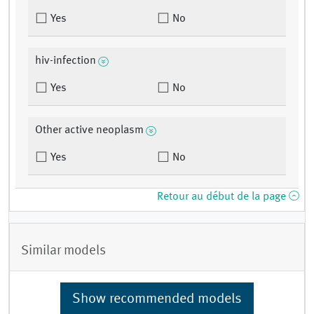
Yes
No
hiv-infection
Yes
No
Other active neoplasm
Yes
No
Retour au début de la page
Similar models
Show recommended models