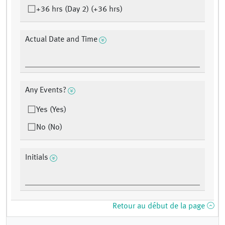
+36 hrs (Day 2) (+36 hrs)
Actual Date and Time
Any Events?
Yes (Yes)
No (No)
Initials
Retour au début de la page