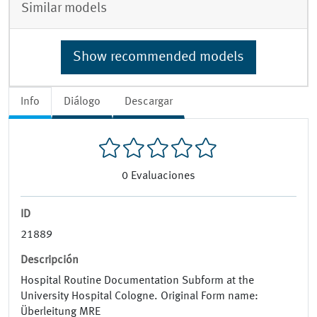
Similar models
Show recommended models
Info
Diálogo
Descargar
0
Evaluaciones
ID
21889
Descripción
Hospital Routine Documentation Subform at the
University Hospital Cologne. Original Form name:
Überleitung MRE