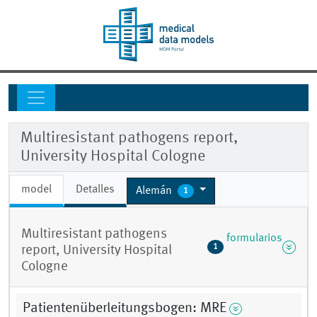
Multiresistant pathogens report,
University Hospital Cologne
model
Detalles
Alemán
1
Multiresistant pathogens
formularios
1
report, University Hospital
Cologne
Patientenüberleitungsbogen: MRE