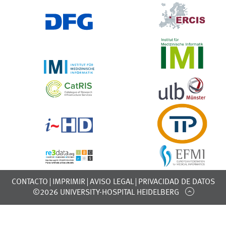
CONTACTO
IMPRIMIR
AVISO LEGAL
PRIVACIDAD DE DATOS
©2026 UNIVERSITY-HOSPITAL HEIDELBERG