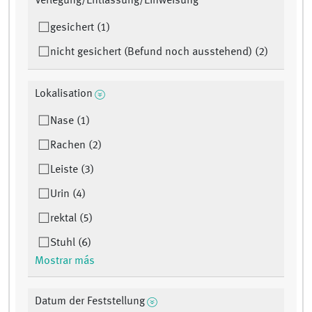
Verlegung/Entlassung/Einweisung
gesichert (1)
nicht gesichert (Befund noch ausstehend) (2)
Lokalisation
Nase (1)
Rachen (2)
Leiste (3)
Urin (4)
rektal (5)
Stuhl (6)
Mostrar más
Datum der Feststellung