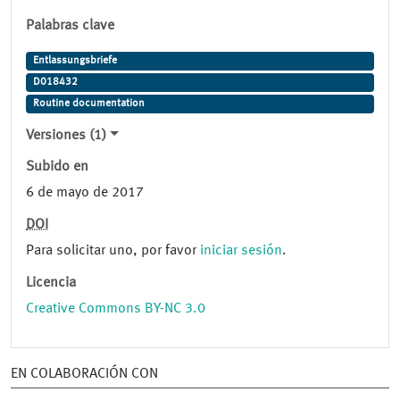
Palabras clave
Entlassungsbriefe
D018432
Routine documentation
Versiones (1)
Subido en
6 de mayo de 2017
DOI
Para solicitar uno, por favor
iniciar sesión
.
Licencia
Creative Commons BY-NC 3.0
EN COLABORACIÓN CON