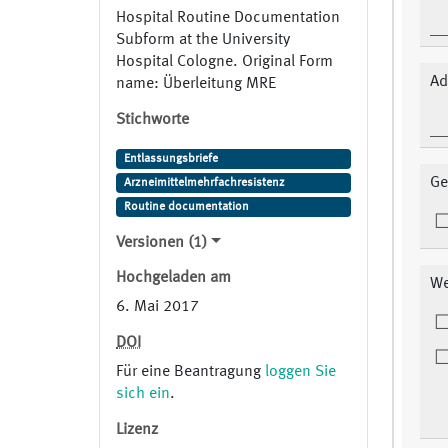
Hospital Routine Documentation
Subform at the University
Hospital Cologne. Original Form
Ad
name: Überleitung MRE
Stichworte
Entlassungsbriefe
Ge
Arzneimittelmehrfachresistenz
Routine documentation
Versionen (1)
Hochgeladen am
We
6. Mai 2017
DOI
Für eine Beantragung
loggen Sie
sich ein
.
Lizenz