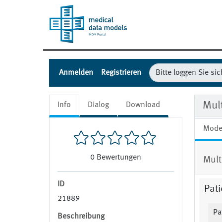
Anmelden
Registrieren
Mult
Info
Dialog
Download
Mode
0
Bewertungen
Mult
ID
Pat
21889
Pa
Beschreibung