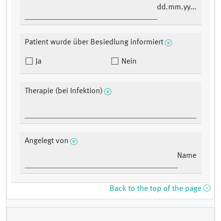
dd.mm.yyyy
Patient wurde über Besiedlung informiert
Ja
Nein
Therapie (bei Infektion)
Angelegt von
Name
Back to the top of the page