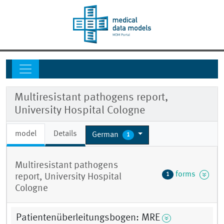
Multiresistant pathogens report,
University Hospital Cologne
model
Details
German
1
Multiresistant pathogens
forms
1
report, University Hospital
Cologne
Patientenüberleitungsbogen: MRE