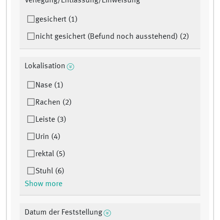
Verlegung/Entlassung/Einweisung
gesichert (1)
nicht gesichert (Befund noch ausstehend) (2)
Lokalisation
Nase (1)
Rachen (2)
Leiste (3)
Urin (4)
rektal (5)
Stuhl (6)
Show more
Datum der Feststellung