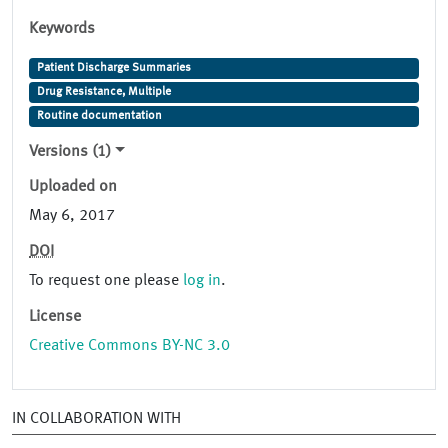
Keywords
Patient Discharge Summaries
Drug Resistance, Multiple
Routine documentation
Versions (1)
Uploaded on
May 6, 2017
DOI
To request one please
log in
.
License
Creative Commons BY-NC 3.0
IN COLLABORATION WITH