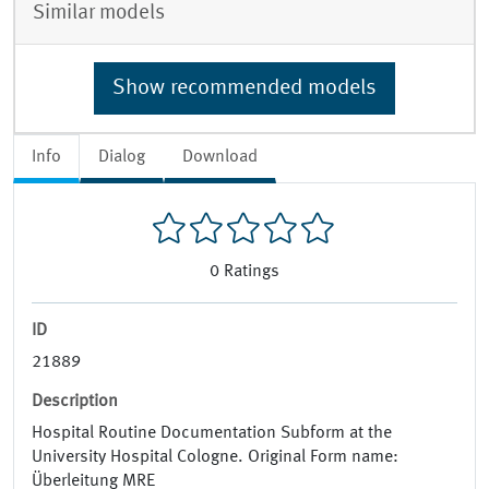
Similar models
Show recommended models
Info
Dialog
Download
0
Ratings
ID
21889
Description
Hospital Routine Documentation Subform at the
University Hospital Cologne. Original Form name:
Überleitung MRE