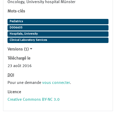
Oncology, University hospital Münster
Mots-clés
Pediatrics
D006405
Hospitals, University
Clinical Laboratory Services
Versions (1)
Téléchargé le
23 août 2016
DOI
Pour une demande
vous connecter
.
Licence
Creative Commons BY-NC 3.0