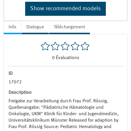
Show recommended models
Info
Dialogue
Téléchargement
0
Évaluations
ID
17072
Description
Freigabe zur Verarbeitung durch Frau Prof. Rössig,
Quellenangabe: "Pädiatrische Hämatologie und
Onkologie, UKM" Klinik für Kinder- und Jugendmedizin,
Universitätsklinikum Münster Released for adaption by
Frau Prof. Rössig Source: Pediatric Hematology and