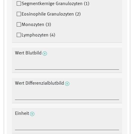
Segmentkernige Granulozyten (1)
Eosinophile Granulozyten (2)
Monozyten (3)
Lymphozyten (4)
Wert Blutbild
Wert Differenzialblutbild
Einheit