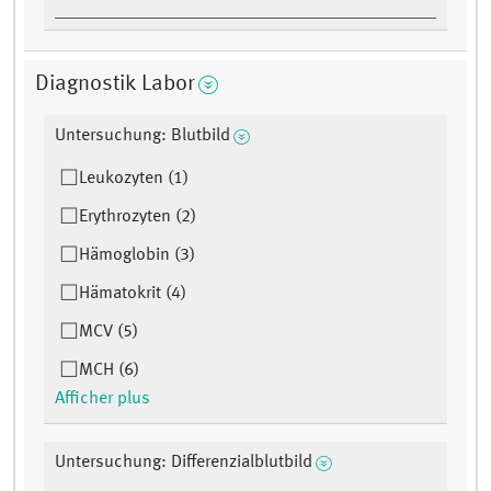
Diagnostik Labor
Untersuchung: Blutbild
Leukozyten (1)
Erythrozyten (2)
Hämoglobin (3)
Hämatokrit (4)
MCV (5)
MCH (6)
Afficher plus
Untersuchung: Differenzialblutbild