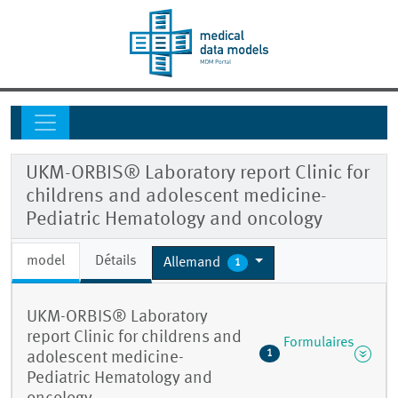
UKM-ORBIS® Laboratory report Clinic for
childrens and adolescent medicine-
Pediatric Hematology and oncology
model
Détails
Allemand
1
UKM-ORBIS® Laboratory
report Clinic for childrens and
Formulaires
1
adolescent medicine-
Pediatric Hematology and