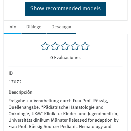
Show recommended models
Info
Diálogo
Descargar
0
Evaluaciones
ID
17072
Descripción
Freigabe zur Verarbeitung durch Frau Prof. Rössig,
Quellenangabe: "Pädiatrische Hämatologie und
Onkologie, UKM" Klinik für Kinder- und Jugendmedizin,
Universitätsklinikum Münster Released for adaption by
Frau Prof. Rössig Source: Pediatric Hematology and