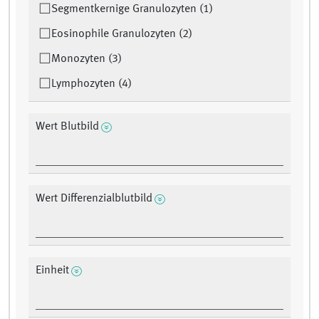
Segmentkernige Granulozyten (1)
Eosinophile Granulozyten (2)
Monozyten (3)
Lymphozyten (4)
Wert Blutbild
Wert Differenzialblutbild
Einheit