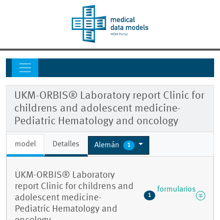
UKM-ORBIS® Laboratory report Clinic for
childrens and adolescent medicine-
Pediatric Hematology and oncology
model
Detalles
Alemán
1
UKM-ORBIS® Laboratory
report Clinic for childrens and
formularios
1
adolescent medicine-
Pediatric Hematology and