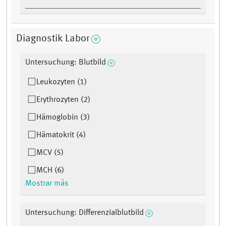
Diagnostik Labor
Untersuchung: Blutbild
Leukozyten (1)
Erythrozyten (2)
Hämoglobin (3)
Hämatokrit (4)
MCV (5)
MCH (6)
Mostrar más
Untersuchung: Differenzialblutbild