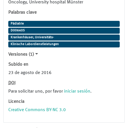
Oncology, University hospital Münster
Palabras clave
Pädiatrie
D006405
Krankenhäuser, Universitäts-
Klinische Labordienstleistungen
Versiones (1)
Subido en
23 de agosto de 2016
DOI
Para solicitar uno, por favor
iniciar sesión
.
Licencia
Creative Commons BY-NC 3.0