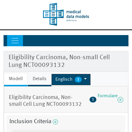
Eligibility Carcinoma, Non-small Cell
Lung NCT00093132
Modell
Details
Englisch
1
Formulare
Eligibility Carcinoma, Non-
1
small Cell Lung NCT00093132
Inclusion Criteria