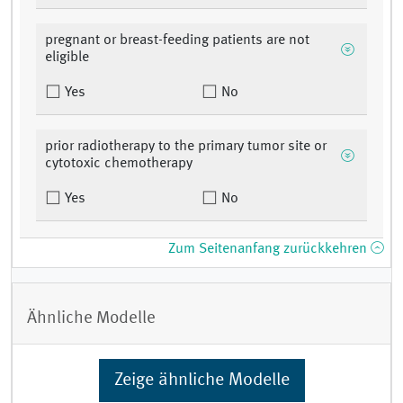
pregnant or breast-feeding patients are not
eligible
Yes
No
prior radiotherapy to the primary tumor site or
cytotoxic chemotherapy
Yes
No
Zum Seitenanfang zurückkehren
Ähnliche Modelle
Zeige ähnliche Modelle