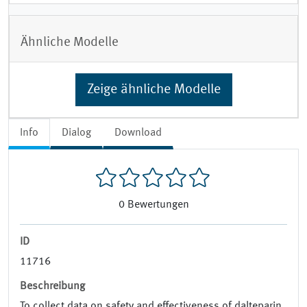
Ähnliche Modelle
Zeige ähnliche Modelle
Info
Dialog
Download
0
Bewertungen
ID
11716
Beschreibung
To collect data on safety and effectiveness of dalteparin