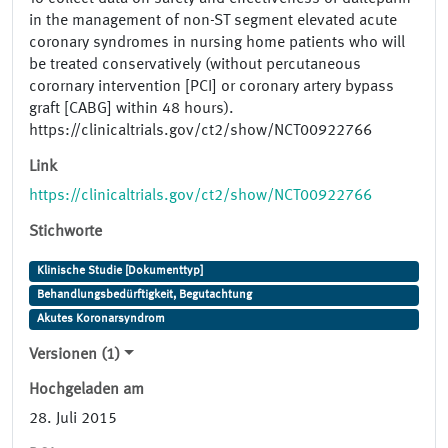
in the management of non-ST segment elevated acute
coronary syndromes in nursing home patients who will
be treated conservatively (without percutaneous
corornary intervention [PCI] or coronary artery bypass
graft [CABG] within 48 hours).
https://clinicaltrials.gov/ct2/show/NCT00922766
Link
https://clinicaltrials.gov/ct2/show/NCT00922766
Stichworte
Klinische Studie [Dokumenttyp]
Behandlungsbedürftigkeit, Begutachtung
Akutes Koronarsyndrom
Versionen (1)
Hochgeladen am
28. Juli 2015