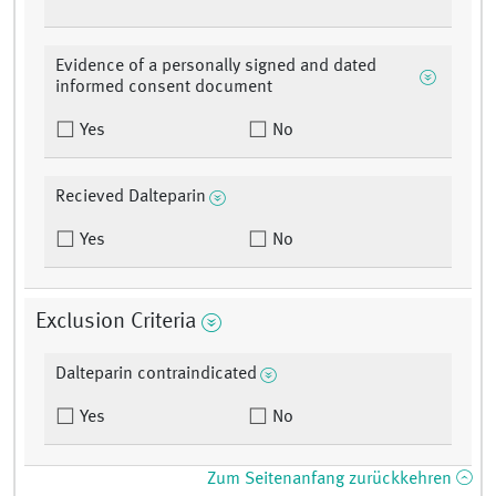
Evidence of a personally signed and dated
informed consent document
Yes
No
Recieved Dalteparin
Yes
No
Exclusion Criteria
Dalteparin contraindicated
Yes
No
Zum Seitenanfang zurückkehren