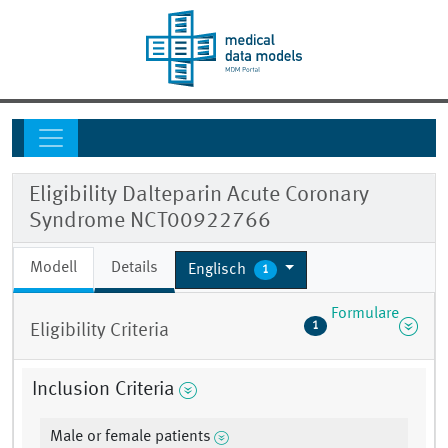
Eligibility Dalteparin Acute Coronary
Syndrome NCT00922766
Modell
Details
Englisch
1
Formulare
1
Eligibility Criteria
Inclusion Criteria
Male or female patients