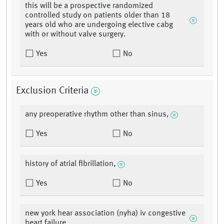
this will be a prospective randomized
controlled study on patients older than 18
years old who are undergoing elective cabg
with or without valve surgery.
Yes
No
Exclusion Criteria
any preoperative rhythm other than sinus,
Yes
No
history of atrial fibrillation,
Yes
No
new york hear association (nyha) iv congestive
heart failure,