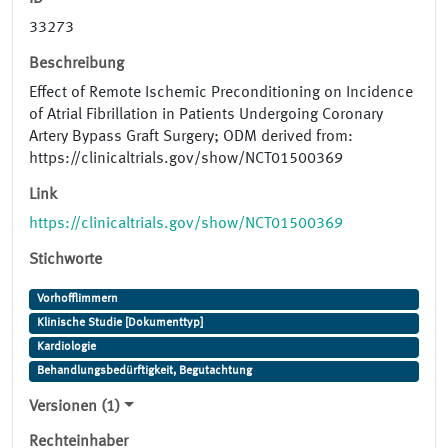
33273
Beschreibung
Effect of Remote Ischemic Preconditioning on Incidence
of Atrial Fibrillation in Patients Undergoing Coronary
Artery Bypass Graft Surgery; ODM derived from:
https://clinicaltrials.gov/show/NCT01500369
Link
https://clinicaltrials.gov/show/NCT01500369
Stichworte
Vorhofflimmern
Klinische Studie [Dokumenttyp]
Kardiologie
Behandlungsbedürftigkeit, Begutachtung
Versionen (1)
Rechteinhaber