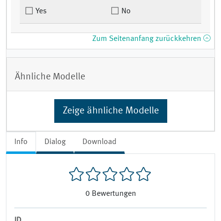
Yes
No
Zum Seitenanfang zurückkehren
Ähnliche Modelle
Zeige ähnliche Modelle
Info
Dialog
Download
0
Bewertungen
ID