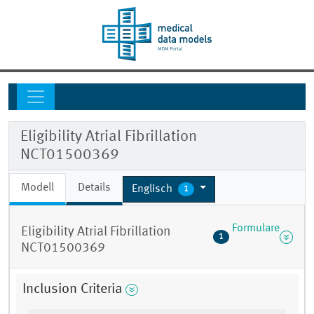
Eligibility Atrial Fibrillation
NCT01500369
Modell
Details
Englisch
1
Formulare
Eligibility Atrial Fibrillation
1
NCT01500369
Inclusion Criteria