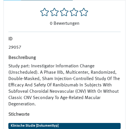
0
Bewertungen
ID
29057
Beschreibung
Study part: Investigator Information Change
(Unscheduled). A Phase IIIb, Multicenter, Randomized,
Double-Masked, Sham Injection-Controlled Study Of The
Efficacy And Safety Of Ranibizumab In Subjects With
Subfoveal Choroidal Neovascular (CNV) With Or Without
Classic CNV Secondary To Age-Related Macular
Degeneration.
Stichworte
Klinische Studie [Dokumenttyp]