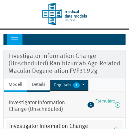
Investigator Information Change
(Unscheduled) Ranibizumab Age-Related
Macular Degeneration FVF3192g
Modell
Details
Englisch
1
Formulare
Investigator Information
1
Change (Unscheduled)
Investigator Information Change