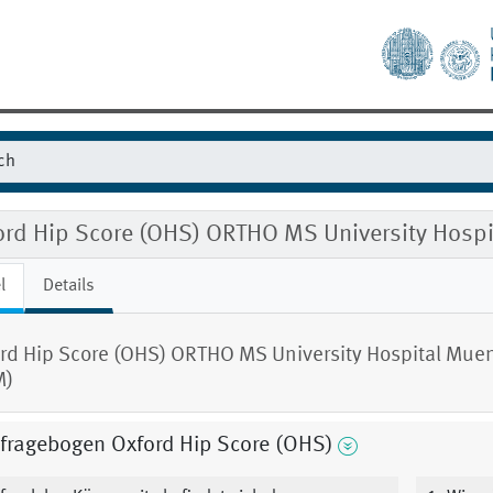
ord Hip Score (OHS) ORTHO MS University Hospi
l
Details
rd Hip Score (OHS) ORTHO MS University Hospital Muen
M)
tfragebogen Oxford Hip Score (OHS)