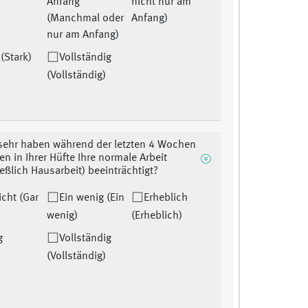
Anfang
nicht nur am
(Manchmal oder
Anfang)
nur am Anfang)
 (Stark)
Vollständig
(Vollständig)
sehr haben während der letzten 4 Wochen
n in Ihrer Hüfte Ihre normale Arbeit
ießlich Hausarbeit) beeinträchtigt?
icht (Gar
Ein wenig (Ein
Erheblich
wenig)
(Erheblich)
g
Vollständig
(Vollständig)