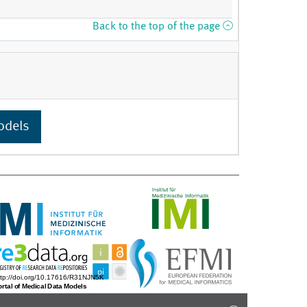
Back to the top of the page
odels