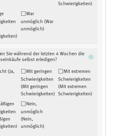
Schwierigkeiten)
ge
War
igkeiten
unmöglich (War
unmöglich)
igkeiten)
en Sie während der letzten 4 Wochen die
seinkäufe selbst erledigen?
icht (Ja,
Mit geringen
Mit extremen
Schwierigkeiten
Schwierigkeiten
(Mit geringen
(Mit extremen
Schwierigkeiten)
Schwierigkeiten)
mäßigen
Nein,
igkeiten
unmöglich
ßigen
(Nein,
igkeiten)
unmöglich)