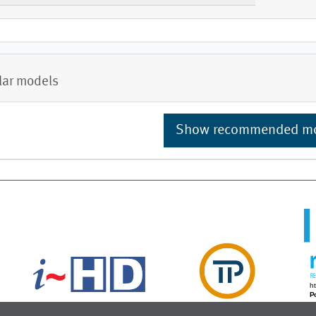
lar models
Show recommended m