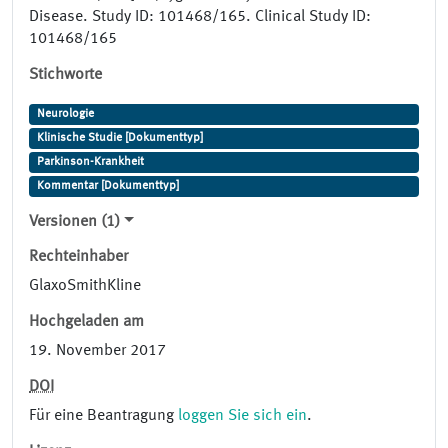
Disease. Study ID: 101468/165. Clinical Study ID:
101468/165
Stichworte
Neurologie
Klinische Studie [Dokumenttyp]
Parkinson-Krankheit
Kommentar [Dokumenttyp]
Versionen (1)
Rechteinhaber
GlaxoSmithKline
Hochgeladen am
19. November 2017
DOI
Für eine Beantragung
loggen Sie sich ein
.