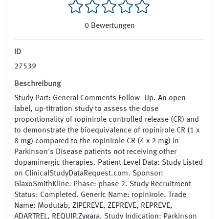
0
Bewertungen
ID
27539
Beschreibung
Study Part: General Comments Follow- Up. An open-
label, up-titration study to assess the dose
proportionality of ropinirole controlled release (CR) and
to demonstrate the bioequivalence of ropinirole CR (1 x
8 mg) compared to the ropinirole CR (4 x 2 mg) in
Parkinson's Disease patients not receiving other
dopaminergic therapies. Patient Level Data: Study Listed
on ClinicalStudyDataRequest.com. Sponsor:
GlaxoSmithKline. Phase: phase 2. Study Recruitment
Status: Completed. Generic Name: ropinirole. Trade
Name: Modutab, ZIPEREVE, ZEPREVE, REPREVE,
ADARTREL, REQUIP,Zygara. Study Indication: Parkinson