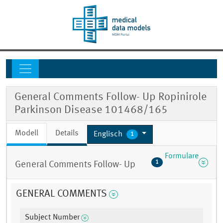
General Comments Follow- Up Ropinirole
Parkinson Disease 101468/165
Modell
Details
Englisch
1
Formulare
1
General Comments Follow- Up
GENERAL COMMENTS
Subject Number