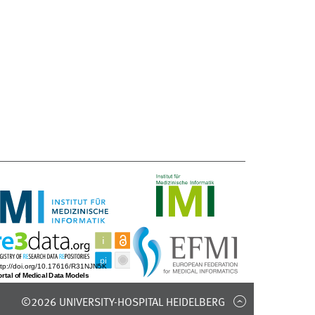
©2026 UNIVERSITY-HOSPITAL HEIDELBERG