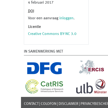
4 februari 2017
DOI
Voor een aanvraag
inloggen
.
Licentie
Creative Commons BY-NC 3.0
IN SAMENWERKING MET
CONTACT
COLOFON
DISCLAIMER
PRIVACYBESCHE