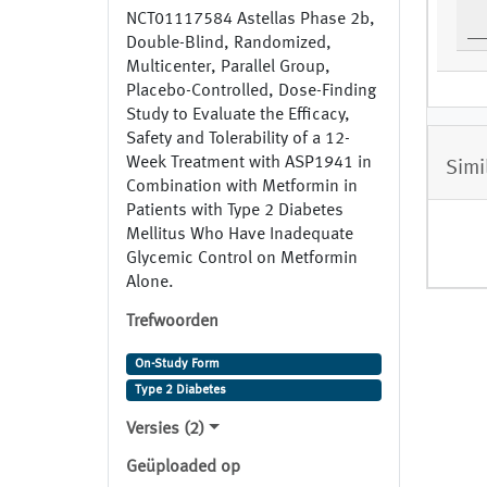
NCT01117584 Astellas Phase 2b,
Double-Blind, Randomized,
Multicenter, Parallel Group,
Placebo-Controlled, Dose-Finding
Study to Evaluate the Efficacy,
Safety and Tolerability of a 12-
Week Treatment with ASP1941 in
Simi
Combination with Metformin in
Patients with Type 2 Diabetes
Mellitus Who Have Inadequate
Glycemic Control on Metformin
Alone.
Trefwoorden
On-Study Form
Type 2 Diabetes
Versies (2)
Geüploaded op