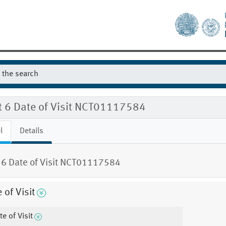
it 6 Date of Visit NCT01117584
l
Details
t 6 Date of Visit NCT01117584
 of Visit
te of Visit