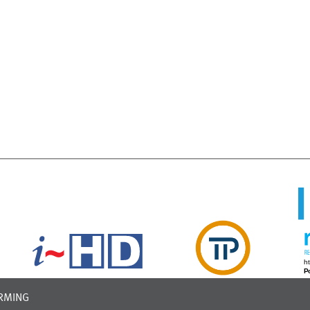
RMING