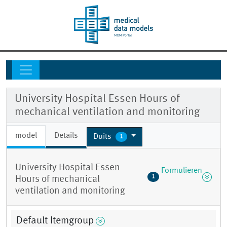
University Hospital Essen Hours of
mechanical ventilation and monitoring
model
Details
Duits
1
University Hospital Essen
Formulieren
1
Hours of mechanical
ventilation and monitoring
Default Itemgroup