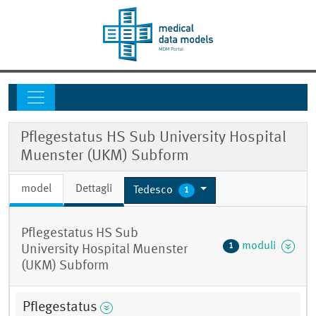
Pflegestatus HS Sub University Hospital
Muenster (UKM) Subform
model
Dettagli
Tedesco
1
Pflegestatus HS Sub
moduli
1
University Hospital Muenster
(UKM) Subform
Pflegestatus