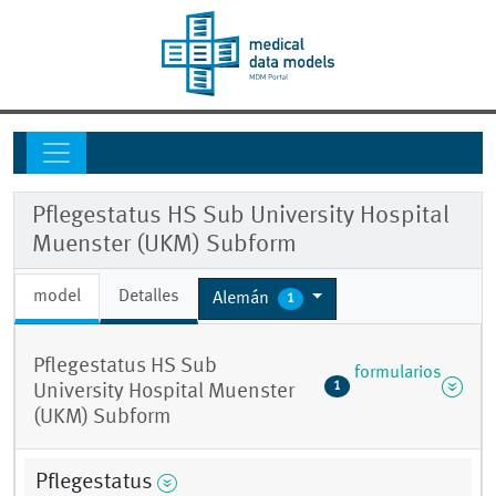
Pflegestatus HS Sub University Hospital
Muenster (UKM) Subform
model
Detalles
Alemán
1
Pflegestatus HS Sub
formularios
1
University Hospital Muenster
(UKM) Subform
Pflegestatus