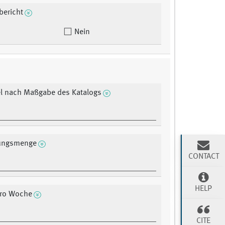
bericht
Nein
el nach Maßgabe des Katalogs
ungsmenge
CONTACT
HELP
pro Woche
CITE