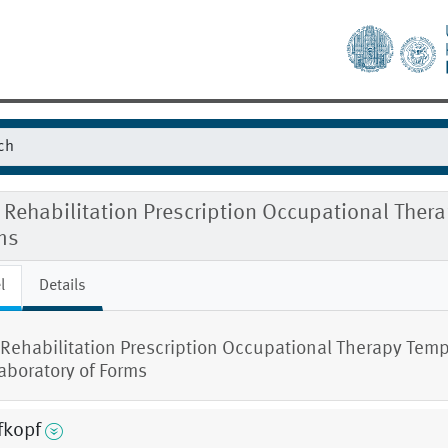
Rehabilitation Prescription Occupational Ther
ms
l
Details
Rehabilitation Prescription Occupational Therapy Temp
aboratory of Forms
fkopf