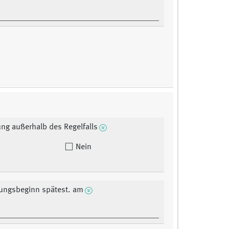
ng außerhalb des Regelfalls
Nein
ungsbeginn spätest. am