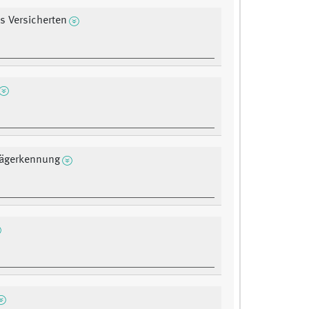
s Versicherten
rägerkennung