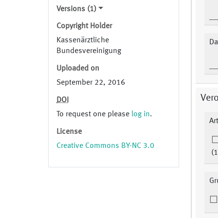
Versions (1)
Copyright Holder
Kassenärztliche
Da
Bundesvereinigung
Uploaded on
September 22, 2016
Ver
DOI
To request one please
log in
.
Ar
License
Creative Commons BY-NC 3.0
(1
Gr