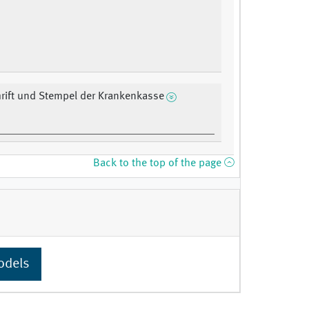
rift und Stempel der Krankenkasse
Back to the top of the page
odels