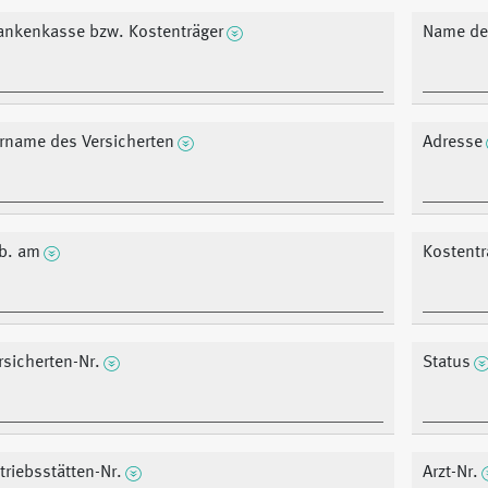
ankenkasse bzw. Kostenträger
Name de
rname des Versicherten
Adresse
b. am
Kostent
rsicherten-Nr.
Status
triebsstätten-Nr.
Arzt-Nr.