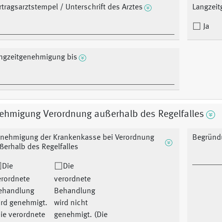
rtragsarztstempel / Unterschrift des Arztes
Langzei
Ja
ngzeitgenehmigung bis
ehmigung Verordnung außerhalb des Regelfalles
nehmigung der Krankenkasse bei Verordnung
Begründ
ßerhalb des Regelfalles
Die
Die
erordnete
verordnete
ehandlung
Behandlung
ird genehmigt.
wird nicht
ie verordnete
genehmigt. (Die