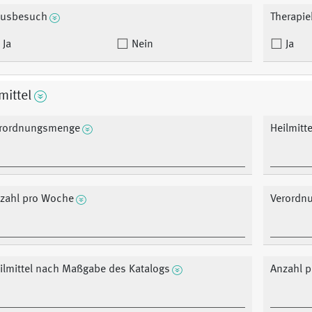
usbesuch
Therapie
Ja
Nein
Ja
mittel
rordnungsmenge
Heilmitt
zahl pro Woche
Verordn
ilmittel nach Maßgabe des Katalogs
Anzahl 