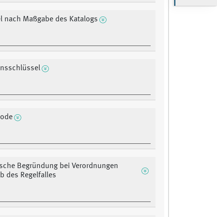
el nach Maßgabe des Katalogs
onsschlüssel
Code
ische Begründung bei Verordnungen
b des Regelfalles