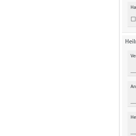
Ha
Heil
Ve
An
He