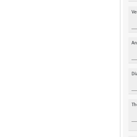
Ve
An
Di
Th