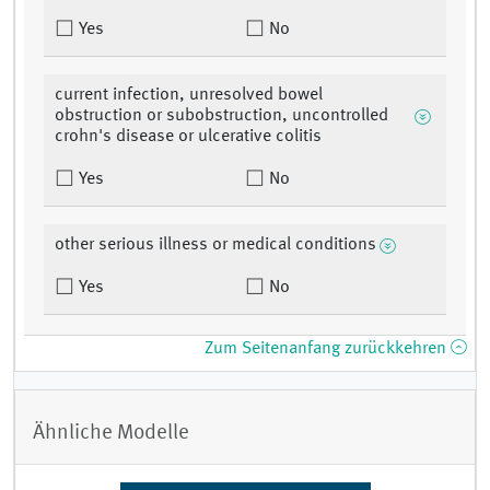
Yes
No
current infection, unresolved bowel
obstruction or subobstruction, uncontrolled
crohn's disease or ulcerative colitis
Yes
No
other serious illness or medical conditions
Yes
No
Zum Seitenanfang zurückkehren
Ähnliche Modelle