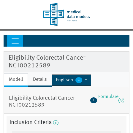
Eligibility Colorectal Cancer
NCT00212589
Modell
Details
Englisch
1
Formulare
Eligibility Colorectal Cancer
1
NCT00212589
Inclusion Criteria