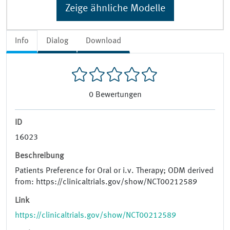
Zeige ähnliche Modelle
Info
Dialog
Download
0
Bewertungen
ID
16023
Beschreibung
Patients Preference for Oral or i.v. Therapy; ODM derived
from: https://clinicaltrials.gov/show/NCT00212589
Link
https://clinicaltrials.gov/show/NCT00212589