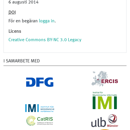
6 augusti 2014
DOI
För en begäran
logga in
.
Licens
Creative Commons BY-NC 3.0 Legacy
I SAMARBETE MED