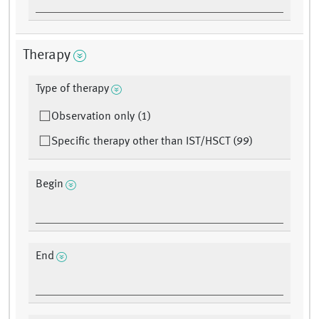
Therapy
Type of therapy
Observation only (1)
Specific therapy other than IST/HSCT (99)
Begin
End