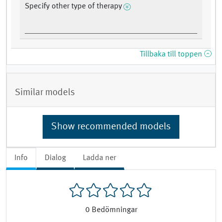
Specify other type of therapy
Tillbaka till toppen
Similar models
Show recommended models
Info
Dialog
Ladda ner
0
Bedömningar