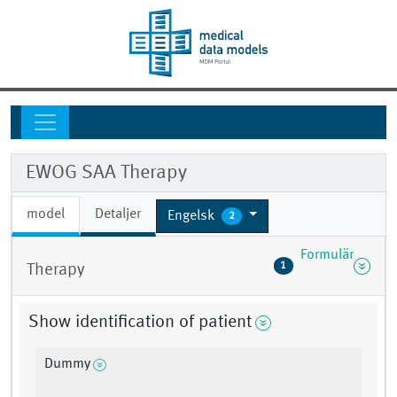
EWOG SAA Therapy
model
Detaljer
Engelsk
2
Formulär
1
Therapy
Show identification of patient
Dummy