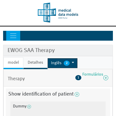
EWOG SAA Therapy
model
Detalhes
Inglês
2
Formulários
1
Therapy
Show identification of patient
Dummy