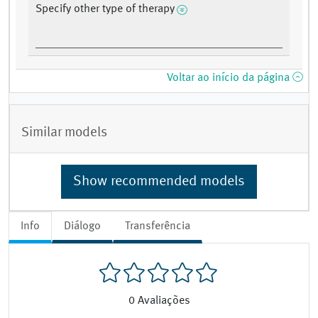
Specify other type of therapy
Voltar ao início da página
Similar models
Show recommended models
Info
Diálogo
Transferência
0
Avaliações