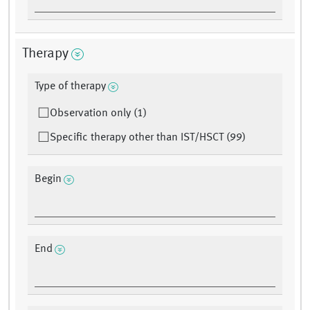
Therapy
Type of therapy
Observation only (1)
Specific therapy other than IST/HSCT (99)
Begin
End