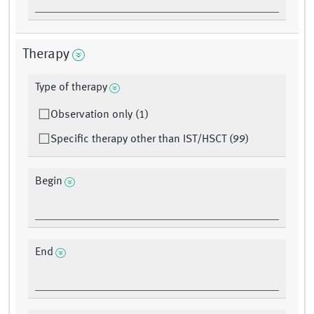
Therapy
Type of therapy
Observation only (1)
Specific therapy other than IST/HSCT (99)
Begin
End