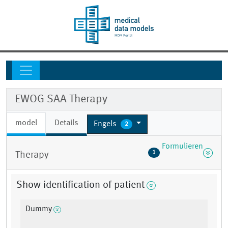
EWOG SAA Therapy
model
Details
Engels
2
Formulieren
1
Therapy
Show identification of patient
Dummy