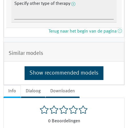
Specify other type of therapy
Terug naar het begin van de pagina
Similar models
Show recommended models
Info
Dialoog
Downloaden
0
Beoordelingen