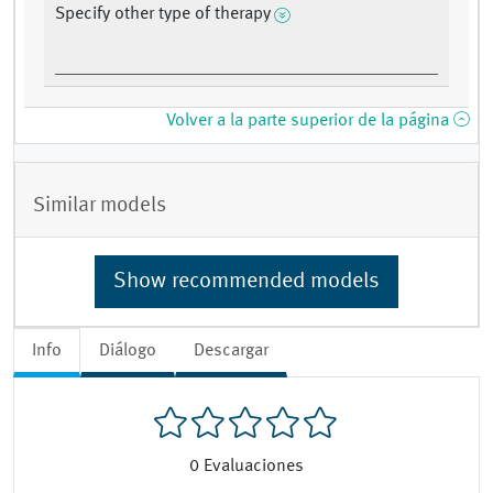
Specify other type of therapy
Volver a la parte superior de la página
Similar models
Show recommended models
Info
Diálogo
Descargar
0
Evaluaciones