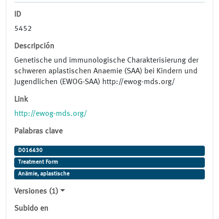
ID
5452
Descripción
Genetische und immunologische Charakterisierung der
schweren aplastischen Anaemie (SAA) bei Kindern und
Jugendlichen (EWOG-SAA) http://ewog-mds.org/
Link
http://ewog-mds.org/
Palabras clave
D016430
Treatment Form
Anämie, aplastische
Versiones (1)
Subido en