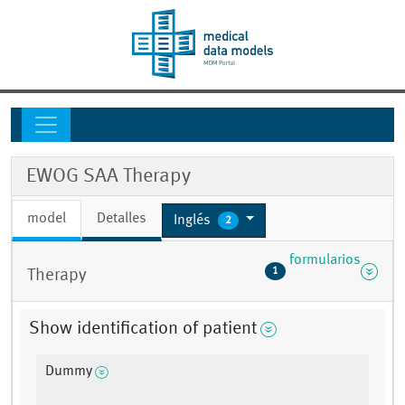
EWOG SAA Therapy
model
Detalles
Inglés
2
formularios
1
Therapy
Show identification of patient
Dummy