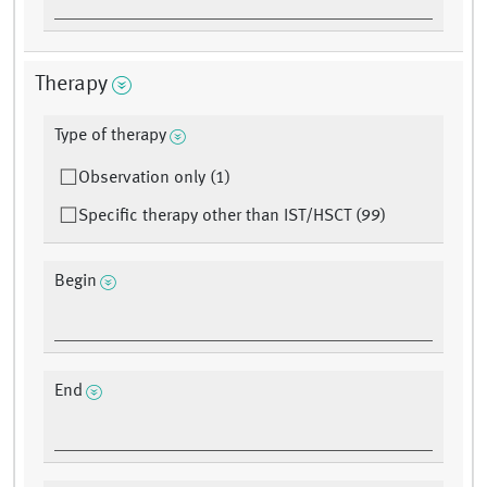
Therapy
Type of therapy
Observation only (1)
Specific therapy other than IST/HSCT (99)
Begin
End