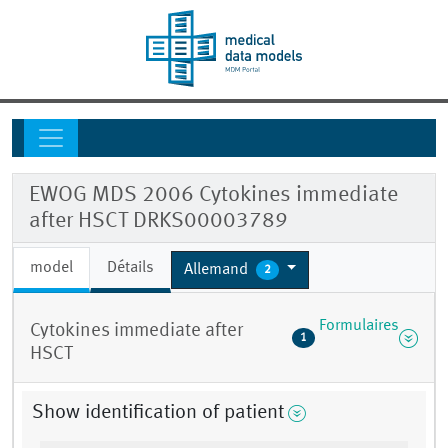
EWOG MDS 2006 Cytokines immediate
after HSCT DRKS00003789
model
Détails
Allemand
2
Formulaires
Cytokines immediate after
1
HSCT
Show identification of patient