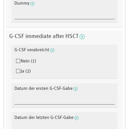
Dummy
G-CSF immediate after HSCT
G-CSF verabreicht
Nein (1)
Ja (2)
Datum der ersten G-CSF-Gabe
Datum der letzten G-CSF-Gabe