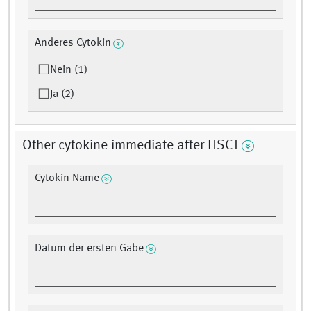
Anderes Cytokin
Nein (1)
Ja (2)
Other cytokine immediate after HSCT
Cytokin Name
Datum der ersten Gabe