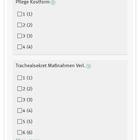
Pflege Kostform
1 (1)
2 (2)
3 (3)
4 (4)
Trachealsekret Maßnahmen Verl.
1 (1)
2 (2)
3 (3)
4 (4)
5 (5)
6 (6)