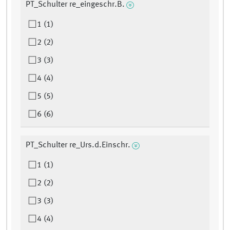
PT_Schulter re_eingeschr.B.
1 (1)
2 (2)
3 (3)
4 (4)
5 (5)
6 (6)
PT_Schulter re_Urs.d.Einschr.
1 (1)
2 (2)
3 (3)
4 (4)