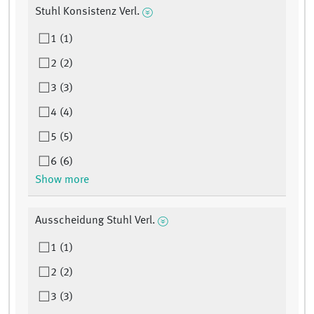
Stuhl Konsistenz Verl.
1 (1)
2 (2)
3 (3)
4 (4)
5 (5)
6 (6)
Show more
Ausscheidung Stuhl Verl.
1 (1)
2 (2)
3 (3)