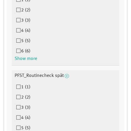
1 (1)
2 (2)
3 (3)
4 (4)
5 (5)
6 (6)
Show more
PFST_Routinecheck spät
1 (1)
2 (2)
3 (3)
4 (4)
5 (5)