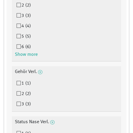
2 (2)
3 (3)
4 (4)
5 (5)
6 (6)
Show more
Gehör Verl.
1 (1)
2 (2)
3 (3)
Status Nase Verl.