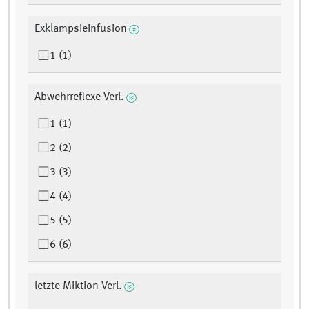
Exklampsieinfusion
1 (1)
Abwehrreflexe Verl.
1 (1)
2 (2)
3 (3)
4 (4)
5 (5)
6 (6)
letzte Miktion Verl.