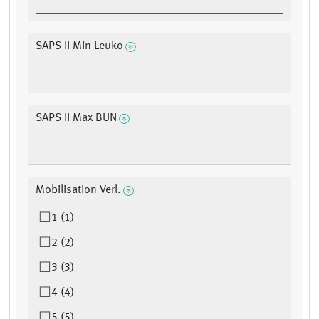
SAPS II Min Leuko
SAPS II Max BUN
Mobilisation Verl.
1 (1)
2 (2)
3 (3)
4 (4)
5 (5)