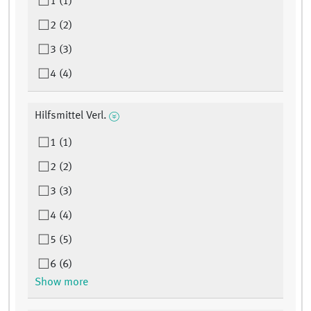
1 (1)
2 (2)
3 (3)
4 (4)
Hilfsmittel Verl.
1 (1)
2 (2)
3 (3)
4 (4)
5 (5)
6 (6)
Show more