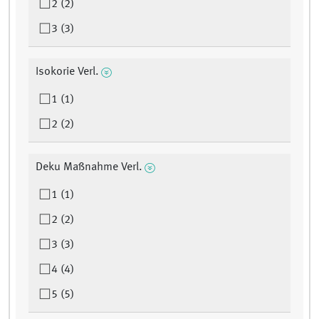
2 (2)
3 (3)
Isokorie Verl.
1 (1)
2 (2)
Deku Maßnahme Verl.
1 (1)
2 (2)
3 (3)
4 (4)
5 (5)