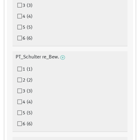
3 (3)
4 (4)
5 (5)
6 (6)
PT_Schulter re_Bew.
1 (1)
2 (2)
3 (3)
4 (4)
5 (5)
6 (6)