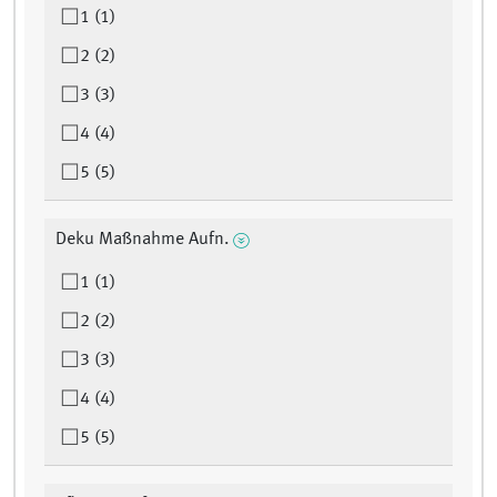
1 (1)
2 (2)
3 (3)
4 (4)
5 (5)
Deku Maßnahme Aufn.
1 (1)
2 (2)
3 (3)
4 (4)
5 (5)