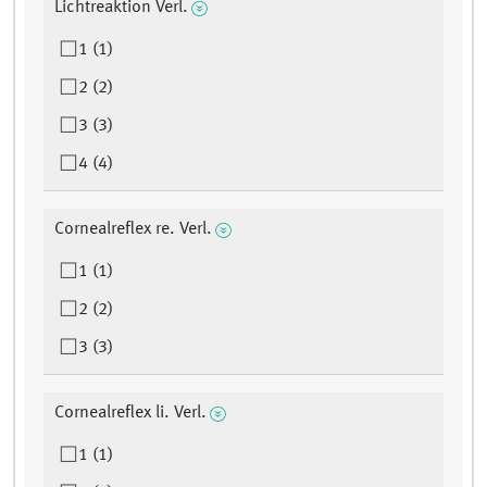
Lichtreaktion Verl.
1 (1)
2 (2)
3 (3)
4 (4)
Cornealreflex re. Verl.
1 (1)
2 (2)
3 (3)
Cornealreflex li. Verl.
1 (1)