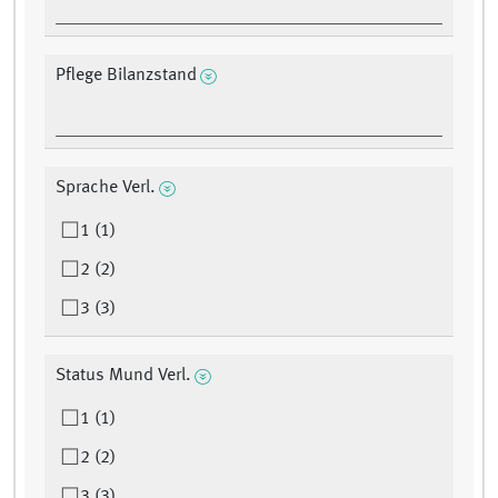
Pflege Bilanzstand
Sprache Verl.
1 (1)
2 (2)
3 (3)
Status Mund Verl.
1 (1)
2 (2)
3 (3)