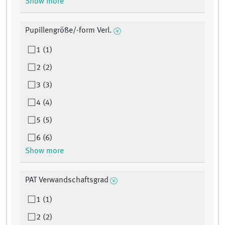
Show more
Pupillengröße/-form Verl.
1 (1)
2 (2)
3 (3)
4 (4)
5 (5)
6 (6)
Show more
PAT Verwandschaftsgrad
1 (1)
2 (2)