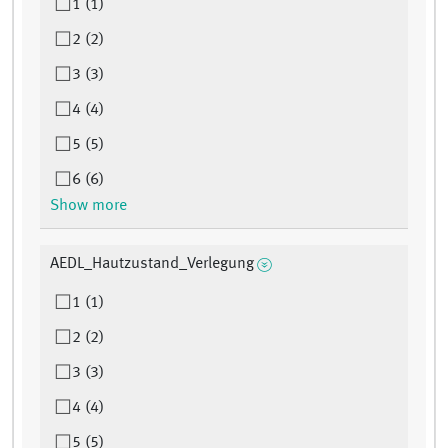
1 (1)
2 (2)
3 (3)
4 (4)
5 (5)
6 (6)
Show more
AEDL_Hautzustand_Verlegung
1 (1)
2 (2)
3 (3)
4 (4)
5 (5)