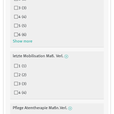
3 (3)
4 (4)
5 (5)
6 (6)
Show more
letzte Mobilisation Maß. Verl.
1 (1)
2 (2)
3 (3)
4 (4)
Pflege Atemtherapie Maßn.Verl.