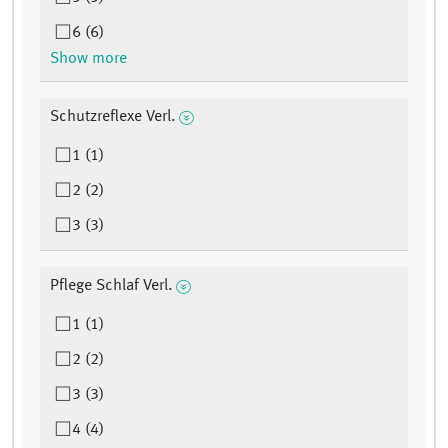
6 (6)
Show more
Schutzreflexe Verl.
1 (1)
2 (2)
3 (3)
Pflege Schlaf Verl.
1 (1)
2 (2)
3 (3)
4 (4)