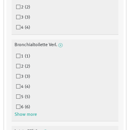
2 (2)
3 (3)
4 (4)
Bronchialtoilette Verl.
1 (1)
2 (2)
3 (3)
4 (4)
5 (5)
6 (6)
Show more