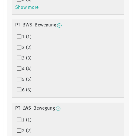
Show more
PT_BWS_Bewegung
1 (1)
2 (2)
3 (3)
4 (4)
5 (5)
6 (6)
PT_LWS_Bewegung
1 (1)
2 (2)