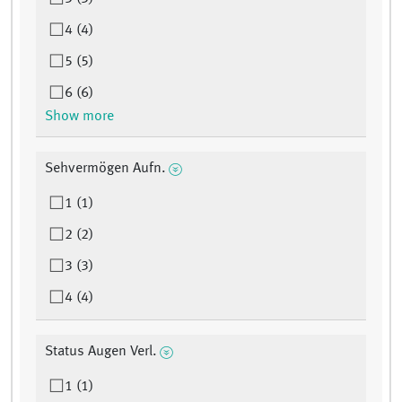
4 (4)
5 (5)
6 (6)
Show more
Sehvermögen Aufn.
1 (1)
2 (2)
3 (3)
4 (4)
Status Augen Verl.
1 (1)