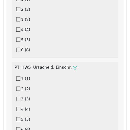
2 (2)
3 (3)
4 (4)
5 (5)
6 (6)
PT_HWS_Ursache d. Einschr.
1 (1)
2 (2)
3 (3)
4 (4)
5 (5)
6 (6)