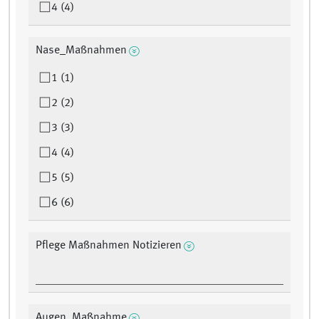
4 (4)
Nase_Maßnahmen
1 (1)
2 (2)
3 (3)
4 (4)
5 (5)
6 (6)
Pflege Maßnahmen Notizieren
Augen_Maßnahme