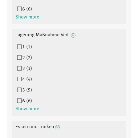
6 (6)
Show more
Lagerung Maßnahme Verl.
1 (1)
2 (2)
3 (3)
4 (4)
5 (5)
6 (6)
Show more
Essen und Trinken