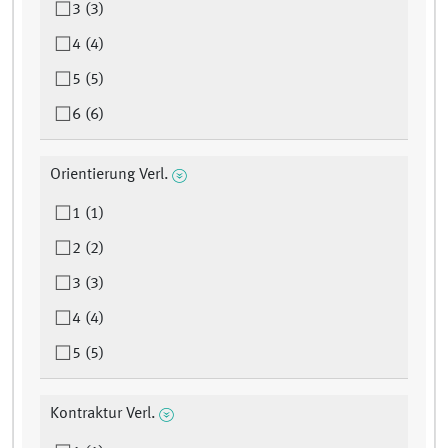
3 (3)
4 (4)
5 (5)
6 (6)
Orientierung Verl.
1 (1)
2 (2)
3 (3)
4 (4)
5 (5)
Kontraktur Verl.