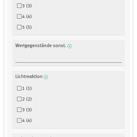
3 (3)
4 (4)
5 (5)
Wertgegenstände sonst.
Lichtreaktion
1 (1)
2 (2)
3 (3)
4 (4)