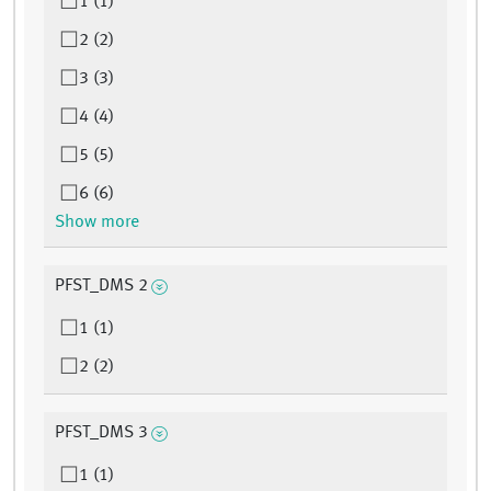
1 (1)
2 (2)
3 (3)
4 (4)
5 (5)
6 (6)
Show more
PFST_DMS 2
1 (1)
2 (2)
PFST_DMS 3
1 (1)