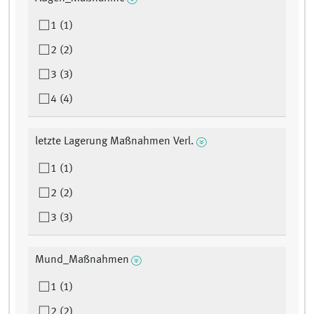
1 (1)
2 (2)
3 (3)
4 (4)
letzte Lagerung Maßnahmen Verl.
1 (1)
2 (2)
3 (3)
Mund_Maßnahmen
1 (1)
2 (2)