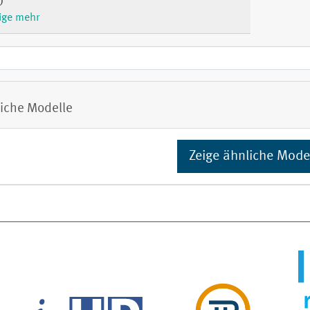
)
ige mehr
iche Modelle
Zeige ähnliche Mode