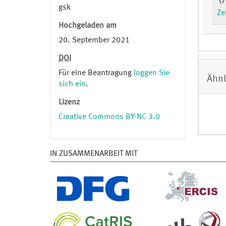
(7
gsk
Ze
Hochgeladen am
20. September 2021
DOI
Für eine Beantragung
loggen Sie
Ähnl
sich ein
.
Lizenz
Creative Commons BY-NC 3.0
IN ZUSAMMENARBEIT MIT