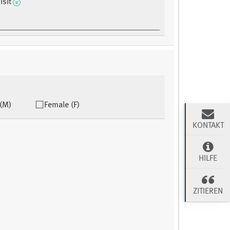
isit
(M)
Female (F)
KONTAKT
HILFE
ZITIEREN