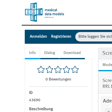
Anmelden
Registrieren
Scr
Info
Dialog
Download
Mode
0
Bewertungen
Scre
RRL
ID
43690
Admi
Beschreibung