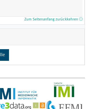
Zum Seitenanfang zurückkehren
lle