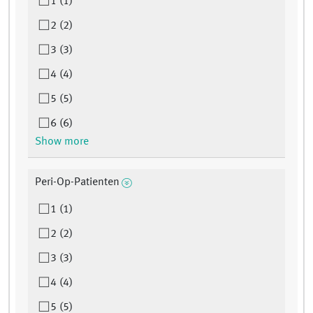
1 (1)
2 (2)
3 (3)
4 (4)
5 (5)
6 (6)
Show more
Peri-Op-Patienten
1 (1)
2 (2)
3 (3)
4 (4)
5 (5)