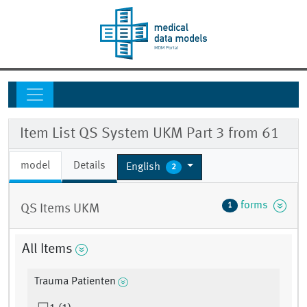
Item List QS System UKM Part 3 from 61
model
Details
English
2
forms
1
QS Items UKM
All Items
Trauma Patienten