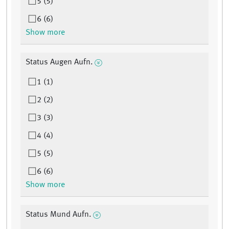
5 (5)
6 (6)
Show more
Status Augen Aufn.
1 (1)
2 (2)
3 (3)
4 (4)
5 (5)
6 (6)
Show more
Status Mund Aufn.