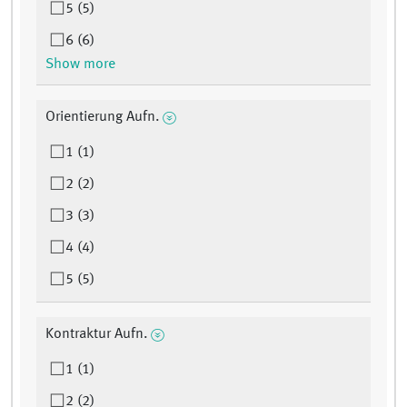
5 (5)
6 (6)
Show more
Orientierung Aufn.
1 (1)
2 (2)
3 (3)
4 (4)
5 (5)
Kontraktur Aufn.
1 (1)
2 (2)