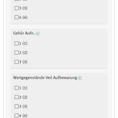
3 (3)
4 (4)
Gehör Aufn.
1 (1)
2 (2)
3 (3)
Wertgegenstände Verl Aufbewarung
1 (1)
2 (2)
3 (3)
4 (4)