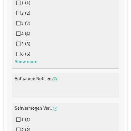
1 (1)
2 (2)
3 (3)
4 (4)
5 (5)
6 (6)
Show more
Aufnahme Notizen
Sehvermögen Verl.
1 (1)
2 (2)