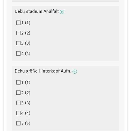
Deku stadium Analfalt
1 (1)
2 (2)
3 (3)
4 (4)
Deku größe Hinterkopf Aufn.
1 (1)
2 (2)
3 (3)
4 (4)
5 (5)