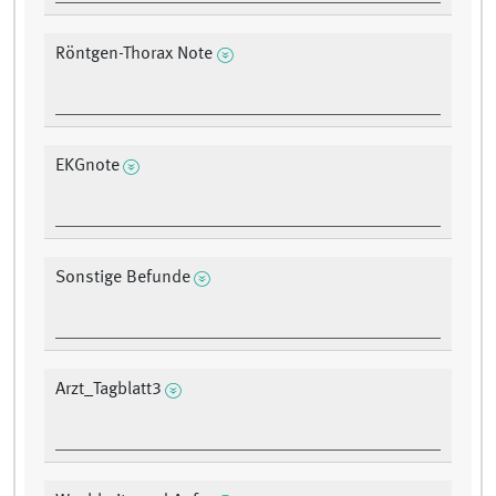
Röntgen-Thorax Note
EKGnote
Sonstige Befunde
Arzt_Tagblatt3