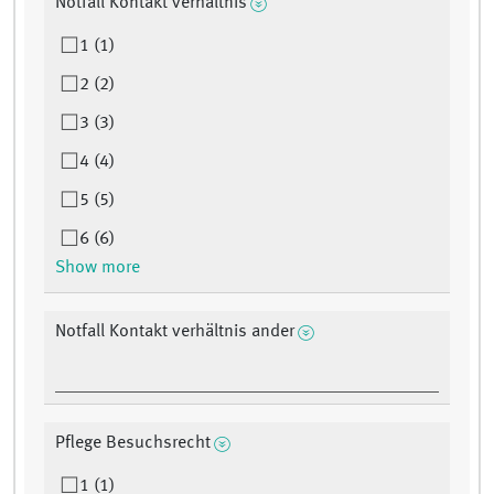
Notfall Kontakt verhältnis
1 (1)
2 (2)
3 (3)
4 (4)
5 (5)
6 (6)
Show more
Notfall Kontakt verhältnis ander
Pflege Besuchsrecht
1 (1)