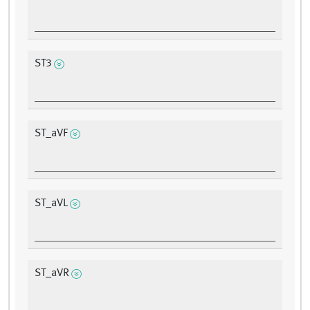
ST3
ST_aVF
ST_aVL
ST_aVR