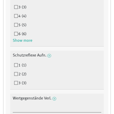
3 (3)
4 (4)
5 (5)
6 (6)
Show more
Schutzreflexe Aufn.
1 (1)
2 (2)
3 (3)
Wertgegenstände Verl.