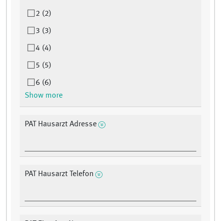
2 (2)
3 (3)
4 (4)
5 (5)
6 (6)
Show more
PAT Hausarzt Adresse
PAT Hausarzt Telefon