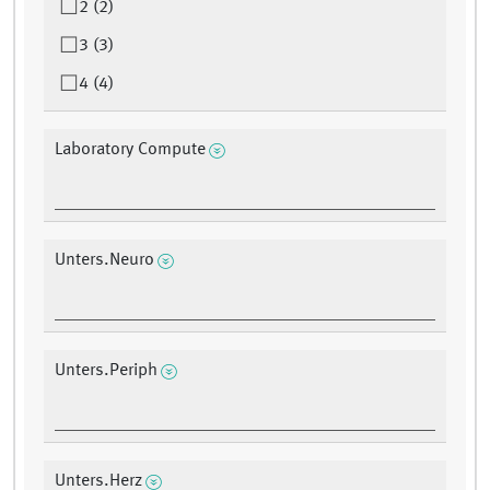
2 (2)
3 (3)
4 (4)
Laboratory Compute
Unters.Neuro
Unters.Periph
Unters.Herz