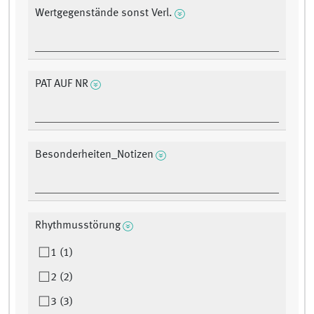
Wertgegenstände sonst Verl.
PAT AUF NR
Besonderheiten_Notizen
Rhythmusstörung
1 (1)
2 (2)
3 (3)