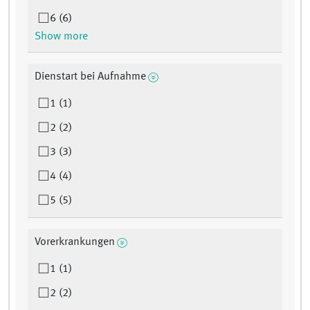
6 (6)
Show more
Dienstart bei Aufnahme
1 (1)
2 (2)
3 (3)
4 (4)
5 (5)
Vorerkrankungen
1 (1)
2 (2)