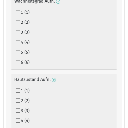
Wachheitsgrad Aufn.
1 (1)
2 (2)
3 (3)
4 (4)
5 (5)
6 (6)
Hautzustand Aufn.
1 (1)
2 (2)
3 (3)
4 (4)