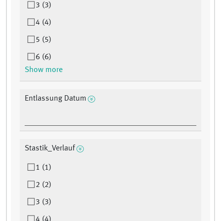
3 (3)
4 (4)
5 (5)
6 (6)
Show more
Entlassung Datum
Stastik_Verlauf
1 (1)
2 (2)
3 (3)
4 (4)