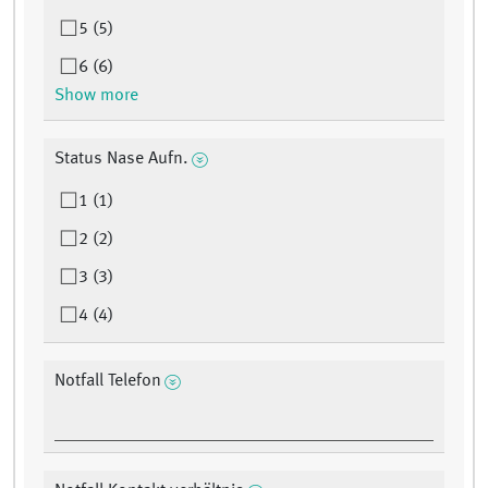
5 (5)
6 (6)
Show more
Status Nase Aufn.
1 (1)
2 (2)
3 (3)
4 (4)
Notfall Telefon