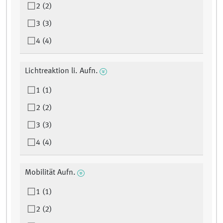
2 (2)
3 (3)
4 (4)
Lichtreaktion li. Aufn.
1 (1)
2 (2)
3 (3)
4 (4)
Mobilität Aufn.
1 (1)
2 (2)