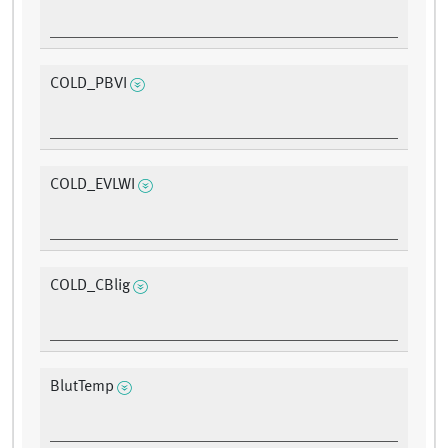
COLD_PBVI
COLD_EVLWI
COLD_CBlig
BlutTemp