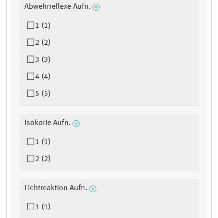
Abwehrreflexe Aufn.
1 (1)
2 (2)
3 (3)
4 (4)
5 (5)
Isokorie Aufn.
1 (1)
2 (2)
Lichtreaktion Aufn.
1 (1)