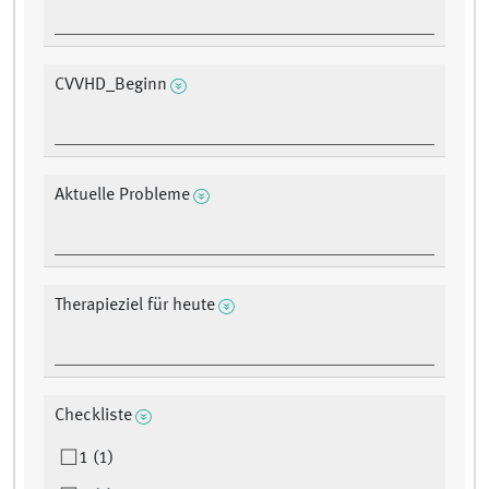
CVVHD_Beginn
Aktuelle Probleme
Therapieziel für heute
Checkliste
1 (1)