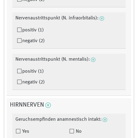
Nervenaustrittspunkt (N. infraorbitalis):
positiv (1)
negativ (2)
Nervenaustrittspunkt (N. mentalis):
positiv (1)
negativ (2)
HIRNNERVEN
Geruchsempfinden anamnestisch intakt:
Yes
No