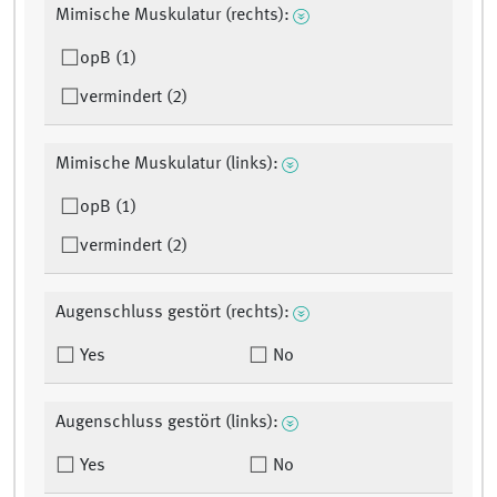
Mimische Muskulatur (rechts):
opB (1)
vermindert (2)
Mimische Muskulatur (links):
opB (1)
vermindert (2)
Augenschluss gestört (rechts):
Yes
No
Augenschluss gestört (links):
Yes
No