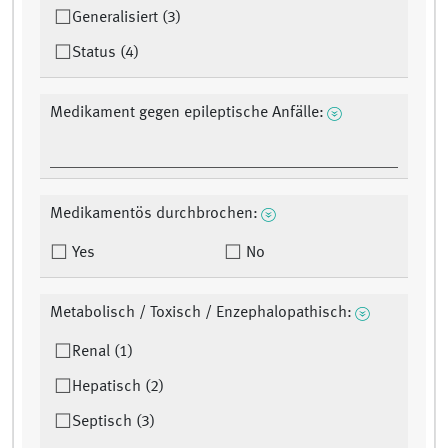
Generalisiert (3)
Status (4)
Medikament gegen epileptische Anfälle:
Medikamentös durchbrochen:
Yes
No
Metabolisch / Toxisch / Enzephalopathisch:
Renal (1)
Hepatisch (2)
Septisch (3)