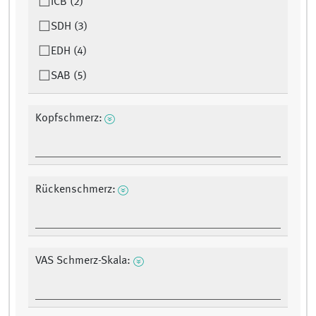
ICB (2)
SDH (3)
EDH (4)
SAB (5)
Kopfschmerz:
Rückenschmerz:
VAS Schmerz-Skala: