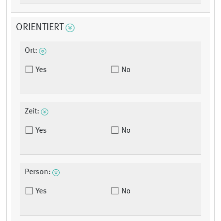
ORIENTIERT
Ort:
Yes
No
Zeit:
Yes
No
Person:
Yes
No