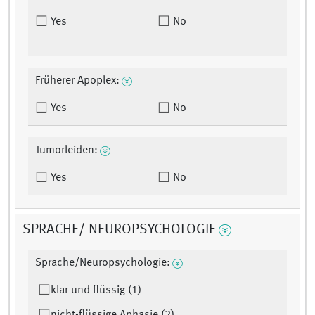
Yes
No
Früherer Apoplex:
Yes
No
Tumorleiden:
Yes
No
SPRACHE/ NEUROPSYCHOLOGIE
Sprache/Neuropsychologie:
klar und flüssig (1)