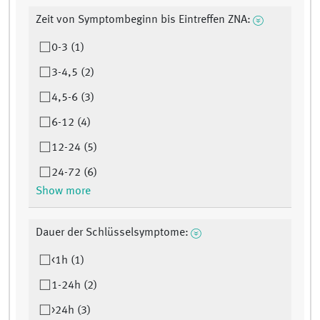
Zeit von Symptombeginn bis Eintreffen ZNA:
0-3 (1)
3-4,5 (2)
4,5-6 (3)
6-12 (4)
12-24 (5)
24-72 (6)
Show more
Dauer der Schlüsselsymptome:
<1h (1)
1-24h (2)
>24h (3)