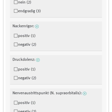
nein (2)
endgradig (3)
Nackenrigor:
positiv (1)
negativ (2)
Druckdolenz:
positiv (1)
negativ (2)
Nervenaustrittspunkt (N. supraorbitalis):
positiv (1)
negativ (2)