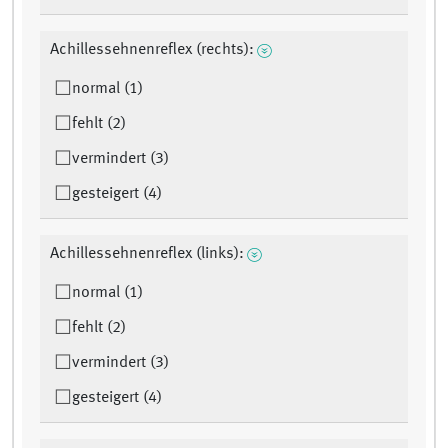
Achillessehnenreflex (rechts):
normal (1)
fehlt (2)
vermindert (3)
gesteigert (4)
Achillessehnenreflex (links):
normal (1)
fehlt (2)
vermindert (3)
gesteigert (4)