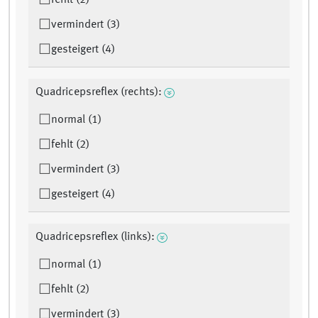
fehlt (2)
vermindert (3)
gesteigert (4)
Quadricepsreflex (rechts):
normal (1)
fehlt (2)
vermindert (3)
gesteigert (4)
Quadricepsreflex (links):
normal (1)
fehlt (2)
vermindert (3)