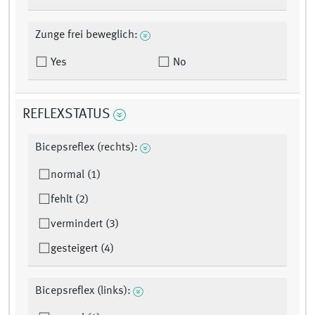
Zunge frei beweglich:
Yes
No
REFLEXSTATUS
Bicepsreflex (rechts):
normal (1)
fehlt (2)
vermindert (3)
gesteigert (4)
Bicepsreflex (links):