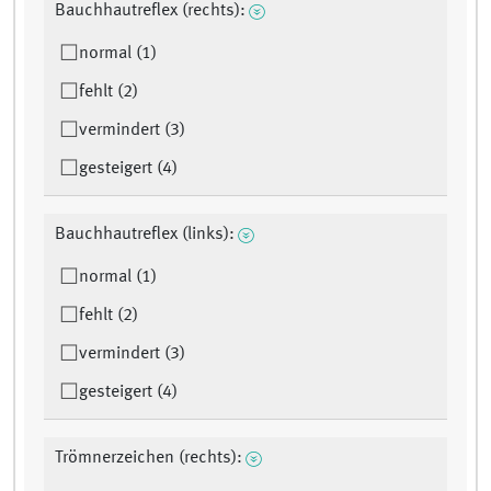
Bauchhautreflex (rechts):
normal (1)
fehlt (2)
vermindert (3)
gesteigert (4)
Bauchhautreflex (links):
normal (1)
fehlt (2)
vermindert (3)
gesteigert (4)
Trömnerzeichen (rechts):