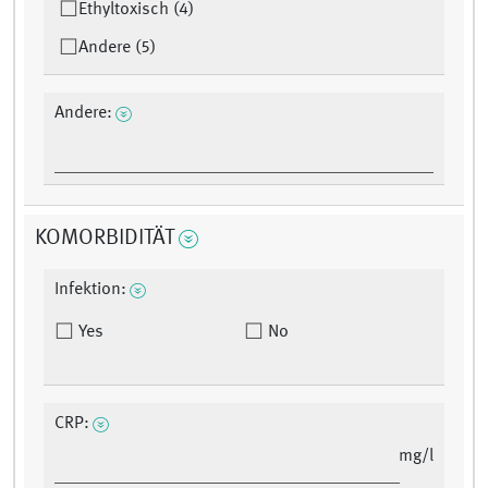
Ethyltoxisch (4)
Andere (5)
Andere:
KOMORBIDITÄT
Infektion:
Yes
No
CRP:
mg/l