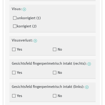
Visus:
unkorrigiert (1)
korrigiert (2)
Visusverlust:
Yes
No
Gesichtsfeld fingerperimetrisch intakt (rechts):
Yes
No
Gesichtsfeld fingerperimetrisch intakt (links):
Yes
No