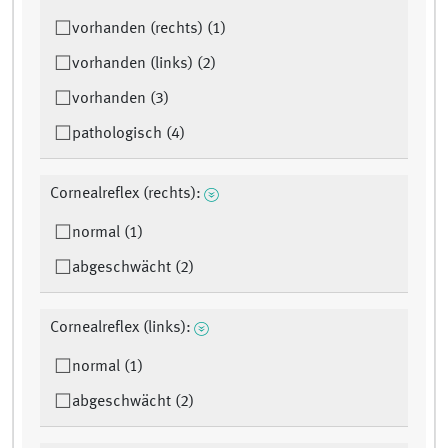
vorhanden (rechts) (1)
vorhanden (links) (2)
vorhanden (3)
pathologisch (4)
Cornealreflex (rechts):
normal (1)
abgeschwächt (2)
Cornealreflex (links):
normal (1)
abgeschwächt (2)