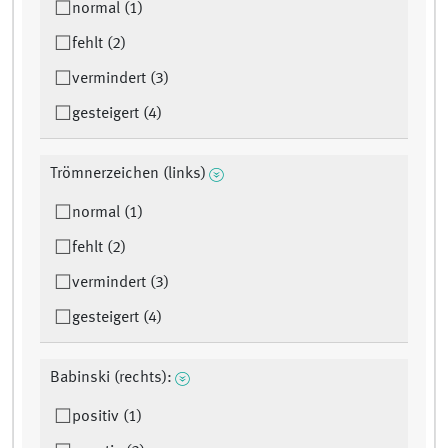
normal (1)
fehlt (2)
vermindert (3)
gesteigert (4)
Trömnerzeichen (links)
normal (1)
fehlt (2)
vermindert (3)
gesteigert (4)
Babinski (rechts):
positiv (1)