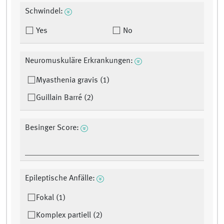
Schwindel:
Yes
No
Neuromuskuläre Erkrankungen:
Myasthenia gravis (1)
Guillain Barré (2)
Besinger Score:
Epileptische Anfälle:
Fokal (1)
Komplex partiell (2)