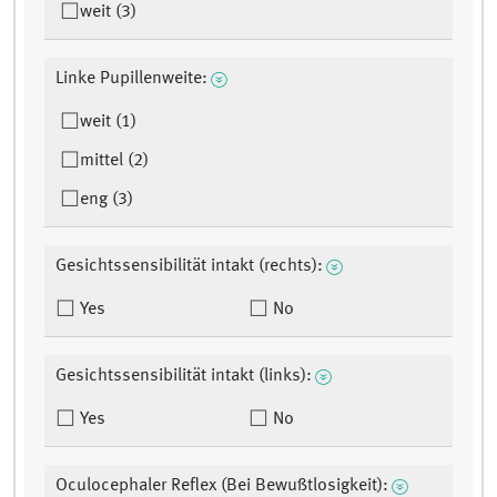
weit (3)
Linke Pupillenweite:
weit (1)
mittel (2)
eng (3)
Gesichtssensibilität intakt (rechts):
Yes
No
Gesichtssensibilität intakt (links):
Yes
No
Oculocephaler Reflex (Bei Bewußtlosigkeit):