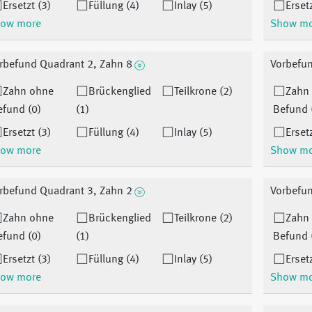
Ersetzt (3)
Füllung (4)
Inlay (5)
Ersetz
ow more
Show m
rbefund Quadrant 2, Zahn 8
Vorbefun
Zahn ohne
Brückenglied
Teilkrone (2)
Zahn
efund (0)
(1)
Befund 
Ersetzt (3)
Füllung (4)
Inlay (5)
Ersetz
ow more
Show m
rbefund Quadrant 3, Zahn 2
Vorbefun
Zahn ohne
Brückenglied
Teilkrone (2)
Zahn
efund (0)
(1)
Befund 
Ersetzt (3)
Füllung (4)
Inlay (5)
Ersetz
ow more
Show m