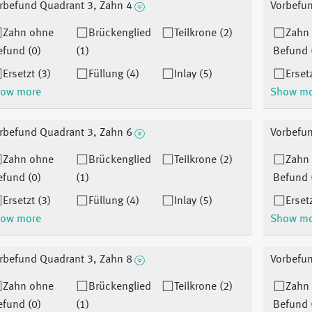
rbefund Quadrant 3, Zahn 4
Vorbefun
Zahn ohne
Brückenglied
Teilkrone (2)
Zahn
efund (0)
(1)
Befund 
Ersetzt (3)
Füllung (4)
Inlay (5)
Ersetz
ow more
Show m
rbefund Quadrant 3, Zahn 6
Vorbefu
Zahn ohne
Brückenglied
Teilkrone (2)
Zahn
efund (0)
(1)
Befund 
Ersetzt (3)
Füllung (4)
Inlay (5)
Ersetz
ow more
Show m
rbefund Quadrant 3, Zahn 8
Vorbefun
Zahn ohne
Brückenglied
Teilkrone (2)
Zahn
efund (0)
(1)
Befund 