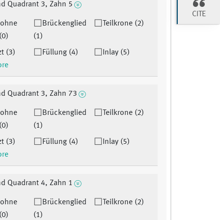
d Quadrant 3, Zahn 5
CITE
 ohne
Brückenglied
Teilkrone (2)
(0)
(1)
t (3)
Füllung (4)
Inlay (5)
ore
nd Quadrant 3, Zahn 73
 ohne
Brückenglied
Teilkrone (2)
(0)
(1)
t (3)
Füllung (4)
Inlay (5)
ore
d Quadrant 4, Zahn 1
 ohne
Brückenglied
Teilkrone (2)
(0)
(1)