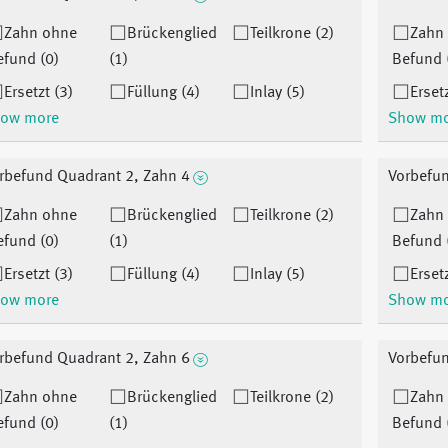
Zahn ohne
Brückenglied
Teilkrone (2)
Zahn
efund (0)
(1)
Befund 
Ersetzt (3)
Füllung (4)
Inlay (5)
Ersetz
ow more
Show m
rbefund Quadrant 2, Zahn 4
Vorbefun
Zahn ohne
Brückenglied
Teilkrone (2)
Zahn
efund (0)
(1)
Befund 
Ersetzt (3)
Füllung (4)
Inlay (5)
Ersetz
ow more
Show m
rbefund Quadrant 2, Zahn 6
Vorbefun
Zahn ohne
Brückenglied
Teilkrone (2)
Zahn
efund (0)
(1)
Befund 