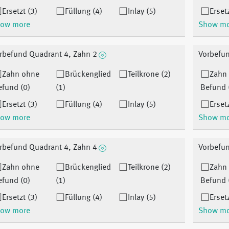
Ersetzt (3)
Füllung (4)
Inlay (5)
Ersetz
ow more
Show m
rbefund Quadrant 4, Zahn 2
Vorbefun
Zahn ohne
Brückenglied
Teilkrone (2)
Zahn
efund (0)
(1)
Befund 
Ersetzt (3)
Füllung (4)
Inlay (5)
Ersetz
ow more
Show m
rbefund Quadrant 4, Zahn 4
Vorbefun
Zahn ohne
Brückenglied
Teilkrone (2)
Zahn
efund (0)
(1)
Befund 
Ersetzt (3)
Füllung (4)
Inlay (5)
Ersetz
ow more
Show m