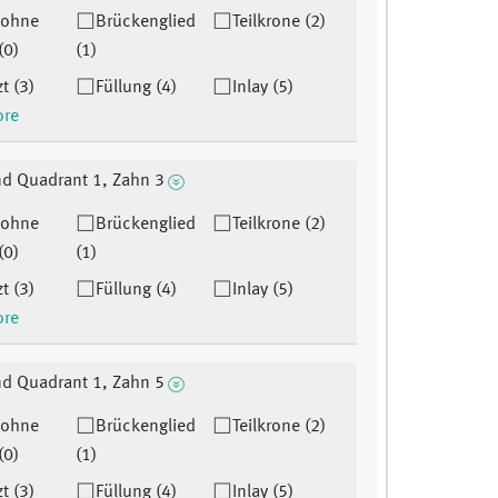
 ohne
Brückenglied
Teilkrone (2)
(0)
(1)
t (3)
Füllung (4)
Inlay (5)
ore
d Quadrant 1, Zahn 3
 ohne
Brückenglied
Teilkrone (2)
(0)
(1)
t (3)
Füllung (4)
Inlay (5)
ore
d Quadrant 1, Zahn 5
 ohne
Brückenglied
Teilkrone (2)
(0)
(1)
t (3)
Füllung (4)
Inlay (5)