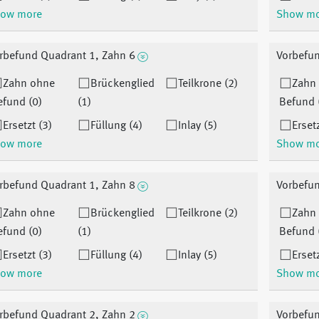
ow more
Show m
rbefund Quadrant 1, Zahn 6
Vorbefun
Zahn ohne
Brückenglied
Teilkrone (2)
Zahn
efund (0)
(1)
Befund 
Ersetzt (3)
Füllung (4)
Inlay (5)
Ersetz
ow more
Show m
rbefund Quadrant 1, Zahn 8
Vorbefun
Zahn ohne
Brückenglied
Teilkrone (2)
Zahn
efund (0)
(1)
Befund 
Ersetzt (3)
Füllung (4)
Inlay (5)
Ersetz
ow more
Show m
rbefund Quadrant 2, Zahn 2
Vorbefun