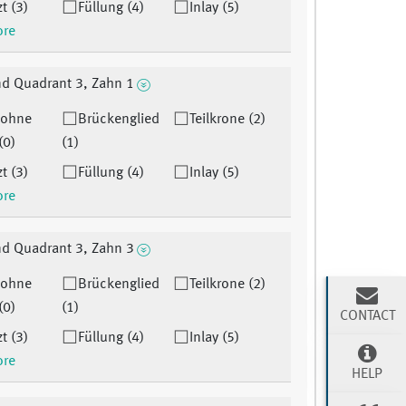
t (3)
Füllung (4)
Inlay (5)
ore
d Quadrant 3, Zahn 1
 ohne
Brückenglied
Teilkrone (2)
(0)
(1)
t (3)
Füllung (4)
Inlay (5)
ore
d Quadrant 3, Zahn 3
 ohne
Brückenglied
Teilkrone (2)
(0)
(1)
CONTACT
t (3)
Füllung (4)
Inlay (5)
ore
HELP