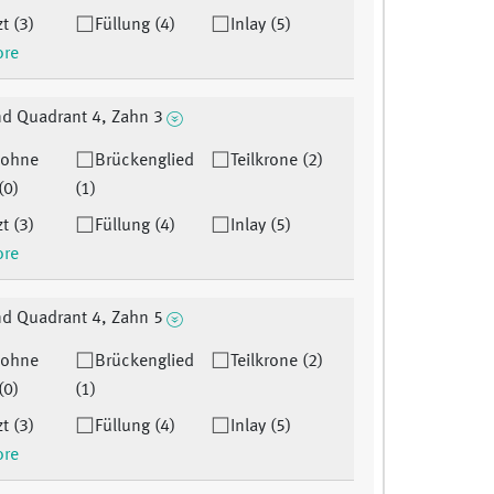
t (3)
Füllung (4)
Inlay (5)
ore
d Quadrant 4, Zahn 3
 ohne
Brückenglied
Teilkrone (2)
(0)
(1)
t (3)
Füllung (4)
Inlay (5)
ore
d Quadrant 4, Zahn 5
 ohne
Brückenglied
Teilkrone (2)
(0)
(1)
t (3)
Füllung (4)
Inlay (5)
ore