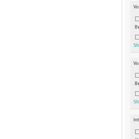
Vo
B
Sh
Vo
B
Sh
In