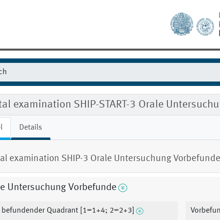
tal examination SHIP-START-3 Orale Untersuch
l
Details
al examination SHIP-3 Orale Untersuchung Vorbefund
le Untersuchung Vorbefunde
 befundender Quadrant [1=1+4; 2=2+3]
Vorbefun