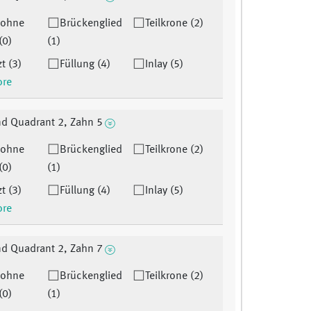
 ohne
Brückenglied
Teilkrone (2)
(0)
(1)
t (3)
Füllung (4)
Inlay (5)
ore
d Quadrant 2, Zahn 5
 ohne
Brückenglied
Teilkrone (2)
(0)
(1)
t (3)
Füllung (4)
Inlay (5)
ore
d Quadrant 2, Zahn 7
 ohne
Brückenglied
Teilkrone (2)
(0)
(1)