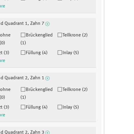
ore
d Quadrant 1, Zahn 7
 ohne
Brückenglied
Teilkrone (2)
(0)
(1)
t (3)
Füllung (4)
Inlay (5)
ore
d Quadrant 2, Zahn 1
 ohne
Brückenglied
Teilkrone (2)
(0)
(1)
t (3)
Füllung (4)
Inlay (5)
ore
d Quadrant 2, Zahn 3