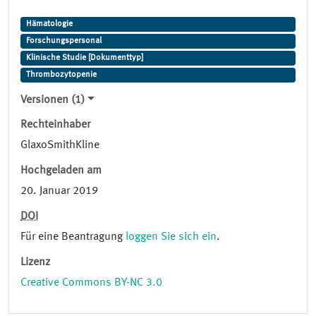
Hämatologie
Forschungspersonal
Klinische Studie [Dokumenttyp]
Thrombozytopenie
Versionen (1)
Rechteinhaber
GlaxoSmithKline
Hochgeladen am
20. Januar 2019
DOI
Für eine Beantragung
loggen Sie sich ein
.
Lizenz
Creative Commons BY-NC 3.0