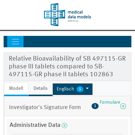
Relative Bioavailability of SB 497115-GR
phase III tablets compared to SB-
497115-GR phase II tablets 102863
Modell
Details
Englisch
1
Formulare
1
Investigator's Signature Form
Administrative Data