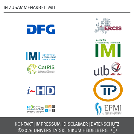
IN ZUSAMMENARBEIT MIT
KONTAKT
IMPRESSUM
DISCLAIMER
DATENSCHUTZ
©2026 UNIVERSITÄTSKLINIKUM HEIDELBERG