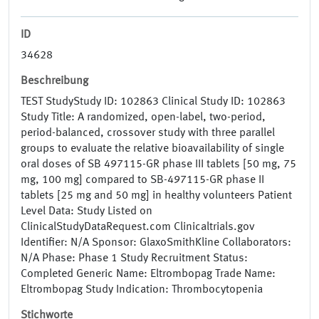
ID
34628
Beschreibung
TEST StudyStudy ID: 102863 Clinical Study ID: 102863
Study Title: A randomized, open-label, two-period,
period-balanced, crossover study with three parallel
groups to evaluate the relative bioavailability of single
oral doses of SB 497115-GR phase III tablets [50 mg, 75
mg, 100 mg] compared to SB-497115-GR phase II
tablets [25 mg and 50 mg] in healthy volunteers Patient
Level Data: Study Listed on
ClinicalStudyDataRequest.com Clinicaltrials.gov
Identifier: N/A Sponsor: GlaxoSmithKline Collaborators:
N/A Phase: Phase 1 Study Recruitment Status:
Completed Generic Name: Eltrombopag Trade Name:
Eltrombopag Study Indication: Thrombocytopenia
Stichworte