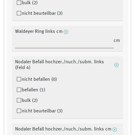
bulk (2)
nicht beurteilbar (3)
Waldeyer Ring links cm
cm
Nodaler Befall hochzer./nuch./subm. links
(Feld 4)
nicht befallen (0)
befallen (1)
bulk (2)
nicht beurteilbar (3)
Nodaler Befall hochzer./nuch./subm. links cm