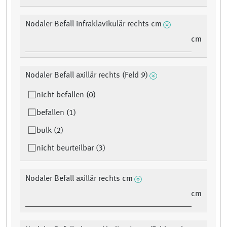
Nodaler Befall infraklavikulär rechts cm
cm
Nodaler Befall axillär rechts (Feld 9)
nicht befallen (0)
befallen (1)
bulk (2)
nicht beurteilbar (3)
Nodaler Befall axillär rechts cm
cm