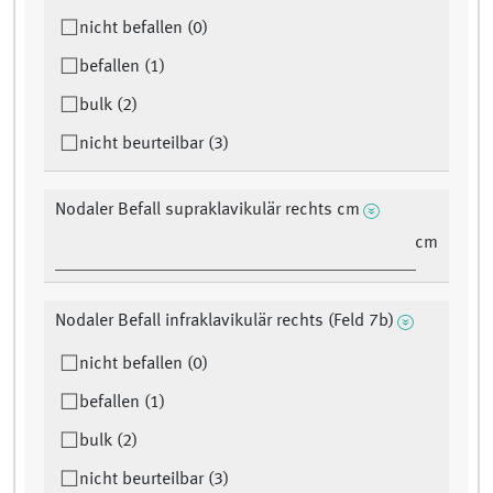
nicht befallen (0)
befallen (1)
bulk (2)
nicht beurteilbar (3)
Nodaler Befall supraklavikulär rechts cm
cm
Nodaler Befall infraklavikulär rechts (Feld 7b)
nicht befallen (0)
befallen (1)
bulk (2)
nicht beurteilbar (3)