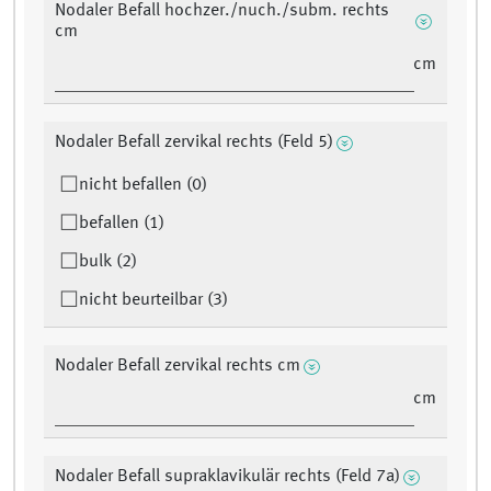
Nodaler Befall hochzer./nuch./subm. rechts
cm
cm
Nodaler Befall zervikal rechts (Feld 5)
nicht befallen (0)
befallen (1)
bulk (2)
nicht beurteilbar (3)
Nodaler Befall zervikal rechts cm
cm
Nodaler Befall supraklavikulär rechts (Feld 7a)