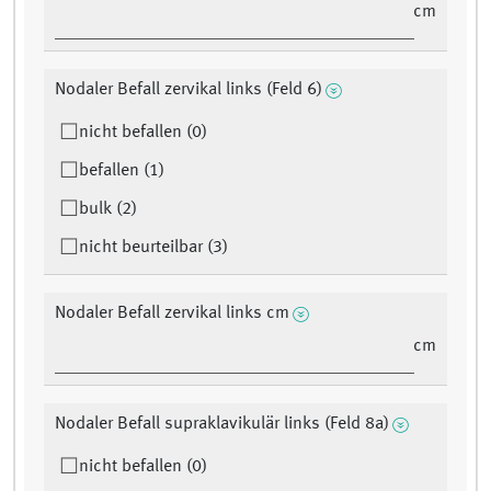
cm
Nodaler Befall zervikal links (Feld 6)
nicht befallen (0)
befallen (1)
bulk (2)
nicht beurteilbar (3)
Nodaler Befall zervikal links cm
cm
Nodaler Befall supraklavikulär links (Feld 8a)
nicht befallen (0)