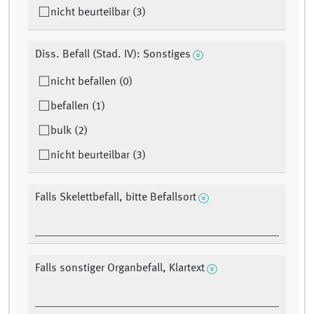
nicht beurteilbar (3)
Diss. Befall (Stad. IV): Sonstiges
nicht befallen (0)
befallen (1)
bulk (2)
nicht beurteilbar (3)
Falls Skelettbefall, bitte Befallsort
Falls sonstiger Organbefall, Klartext