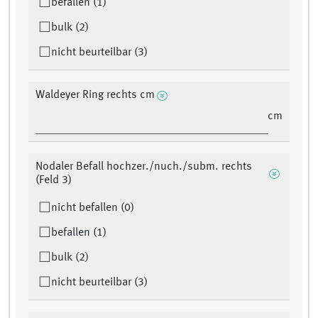
befallen (1)
bulk (2)
nicht beurteilbar (3)
Waldeyer Ring rechts cm
cm
Nodaler Befall hochzer./nuch./subm. rechts
(Feld 3)
nicht befallen (0)
befallen (1)
bulk (2)
nicht beurteilbar (3)