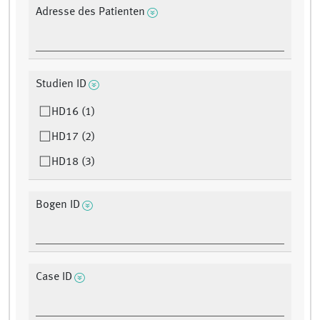
Adresse des Patienten
Studien ID
HD16 (1)
HD17 (2)
HD18 (3)
Bogen ID
Case ID