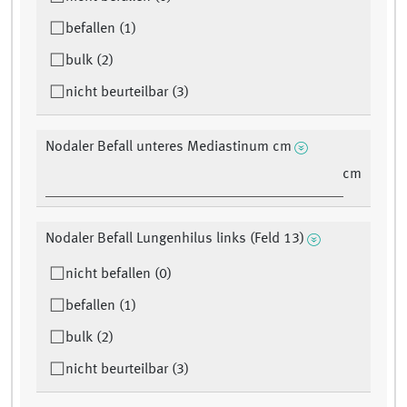
befallen (1)
bulk (2)
nicht beurteilbar (3)
Nodaler Befall unteres Mediastinum cm
cm
Nodaler Befall Lungenhilus links (Feld 13)
nicht befallen (0)
befallen (1)
bulk (2)
nicht beurteilbar (3)