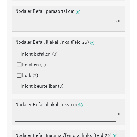
Nodaler Befall paraaortal cm
cm
Nodaler Befall iliakal links (Feld 23)
nicht befallen (0)
befallen (1)
bulk (2)
nicht beurteilbar (3)
Nodaler Befall iliakal links cm
cm
Nodaler Befall Inguinal/femoral links (Feld 25)