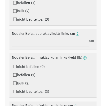
befallen (1)
bulk (2)
nicht beurteilbar (3)
Nodaler Befall supraklavikulär links cm
cm
Nodaler Befall infraklavikulär links (Feld 8b)
nicht befallen (0)
befallen (1)
bulk (2)
nicht beurteilbar (3)