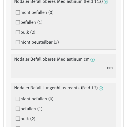
Nodaler Befall oberes Mediastinum (Feld 11a)
nicht befallen (0)
befallen (1)
bulk (2)
nicht beurteilbar (3)
Nodaler Befall oberes Mediastinum cm
cm
Nodaler Befall Lungenhilus rechts (Feld 12)
nicht befallen (0)
befallen (1)
bulk (2)