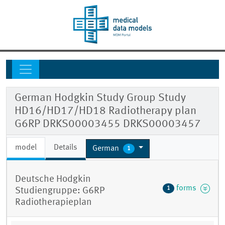
German Hodgkin Study Group Study
HD16/HD17/HD18 Radiotherapy plan
G6RP DRKS00003455 DRKS00003457
model
Details
German
1
Deutsche Hodgkin
forms
1
Studiengruppe: G6RP
Radiotherapieplan