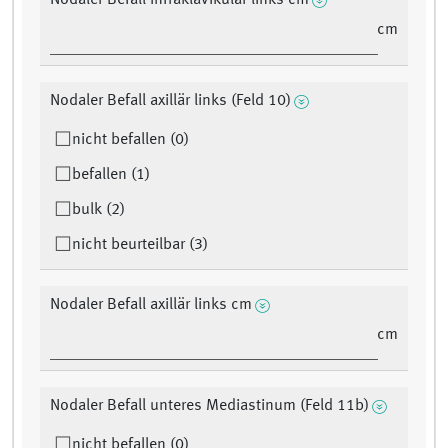
Nodaler Befall infraklavikulär links cm
cm
Nodaler Befall axillär links (Feld 10)
nicht befallen (0)
befallen (1)
bulk (2)
nicht beurteilbar (3)
Nodaler Befall axillär links cm
cm
Nodaler Befall unteres Mediastinum (Feld 11b)
nicht befallen (0)