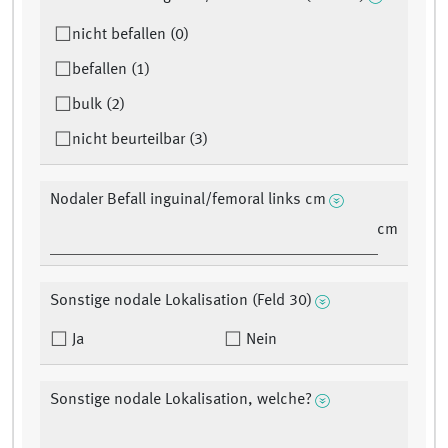
nicht befallen (0)
befallen (1)
bulk (2)
nicht beurteilbar (3)
Nodaler Befall inguinal/femoral links cm
cm
Sonstige nodale Lokalisation (Feld 30)
Ja
Nein
Sonstige nodale Lokalisation, welche?