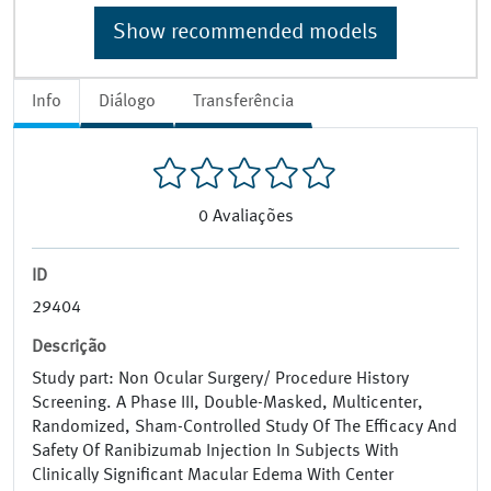
Show recommended models
Info
Diálogo
Transferência
0
Avaliações
ID
29404
Descrição
Study part: Non Ocular Surgery/ Procedure History
Screening. A Phase III, Double-Masked, Multicenter,
Randomized, Sham-Controlled Study Of The Efficacy And
Safety Of Ranibizumab Injection In Subjects With
Clinically Significant Macular Edema With Center