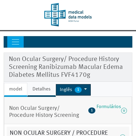
Non Ocular Surgery/ Procedure History
Screening Ranibizumab Macular Edema
Diabetes Mellitus FVF4170g
model
Detalhes
Inglês
1
Formulários
Non Ocular Surgery/
1
Procedure History Screening
NON OCULAR SURGERY / PROCEDURE