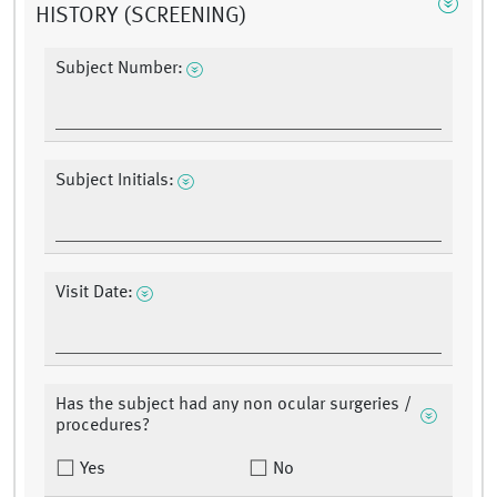
HISTORY (SCREENING)
Subject Number:
Subject Initials:
Visit Date:
Has the subject had any non ocular surgeries /
procedures?
Yes
No