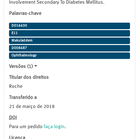
Involvement Secondary To Diabetes Mellitus.
Palavras-chave
D016430
E11
Makulaödem
D008487
Ophthalmology
Versões (1)
Titular dos direitos
Roche
Transferido a
21 de março de 2018
DOI
Para um pedido
faça login
.
Licença