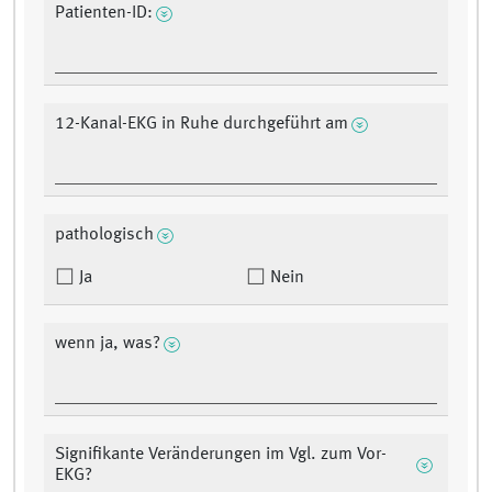
Patienten-ID:
12-Kanal-EKG in Ruhe durchgeführt am
pathologisch
Ja
Nein
wenn ja, was?
Signifikante Veränderungen im Vgl. zum Vor-
EKG?