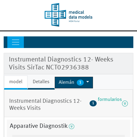
Instrumental Diagnostics 12- Weeks
Visits SirTac NCT02936388
model
Detalles
Alemán
1
formularios
Instrumental Diagnostics 12-
1
Weeks Visits
Apparative Diagnostik