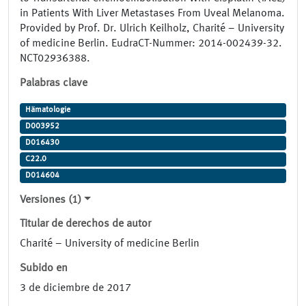
in Patients With Liver Metastases From Uveal Melanoma.
Provided by Prof. Dr. Ulrich Keilholz, Charité – University
of medicine Berlin. EudraCT-Nummer: 2014-002439-32.
NCT02936388.
Palabras clave
Hämatologie
D003952
D016430
C22.0
D014604
Versiones (1)
Titular de derechos de autor
Charité – University of medicine Berlin
Subido en
3 de diciembre de 2017