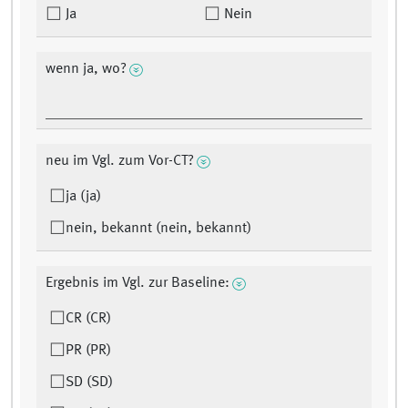
Ja
Nein
wenn ja, wo?
neu im Vgl. zum Vor-CT?
ja (ja)
nein, bekannt (nein, bekannt)
Ergebnis im Vgl. zur Baseline:
CR (CR)
PR (PR)
SD (SD)