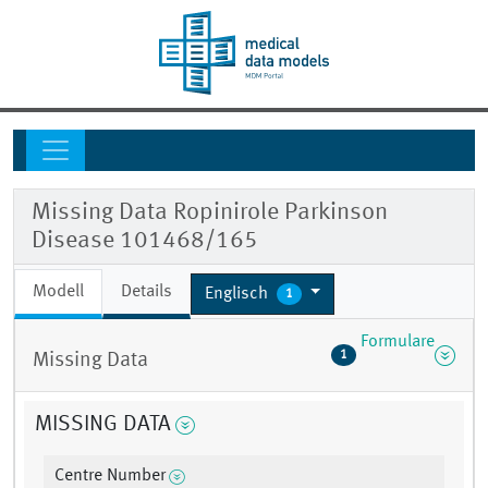
Missing Data Ropinirole Parkinson
Disease 101468/165
Modell
Details
Englisch
1
Formulare
1
Missing Data
MISSING DATA
Centre Number