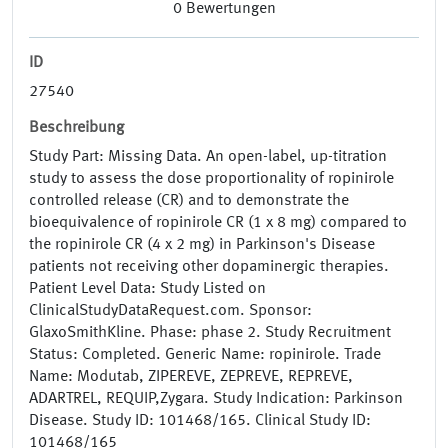
0
Bewertungen
ID
27540
Beschreibung
Study Part: Missing Data. An open-label, up-titration
study to assess the dose proportionality of ropinirole
controlled release (CR) and to demonstrate the
bioequivalence of ropinirole CR (1 x 8 mg) compared to
the ropinirole CR (4 x 2 mg) in Parkinson's Disease
patients not receiving other dopaminergic therapies.
Patient Level Data: Study Listed on
ClinicalStudyDataRequest.com. Sponsor:
GlaxoSmithKline. Phase: phase 2. Study Recruitment
Status: Completed. Generic Name: ropinirole. Trade
Name: Modutab, ZIPEREVE, ZEPREVE, REPREVE,
ADARTREL, REQUIP,Zygara. Study Indication: Parkinson
Disease. Study ID: 101468/165. Clinical Study ID:
101468/165