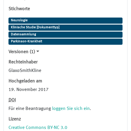
Stichworte
Neurologie
Klinische Studie [Dokumenttyp]
Datensammlung
Parkinson-Krankheit
Versionen (1)
Rechteinhaber
GlaxoSmithKline
Hochgeladen am
19. November 2017
DOI
Für eine Beantragung
loggen Sie sich ein
.
Lizenz
Creative Commons BY-NC 3.0