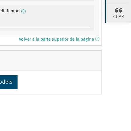
eitstempel
CITAR
Volver a la parte superior de la página
odels