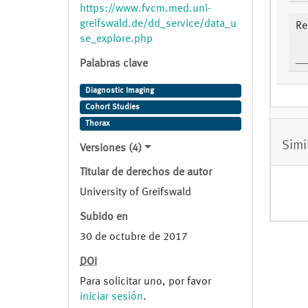
https://www.fvcm.med.uni-
greifswald.de/dd_service/data_u
Re
se_explore.php
Palabras clave
Diagnostic Imaging
Cohort Studies
Thorax
Simi
Versiones (4)
Titular de derechos de autor
University of Greifswald
Subido en
30 de octubre de 2017
DOI
Para solicitar uno, por favor
iniciar sesión
.