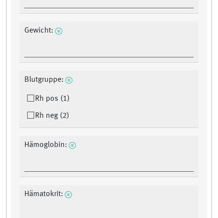
Gewicht:
Blutgruppe:
Rh pos (1)
Rh neg (2)
Hämoglobin:
Hämatokrit: