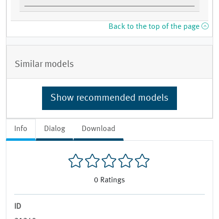
Back to the top of the page
Similar models
Show recommended models
Info
Dialog
Download
0
Ratings
ID