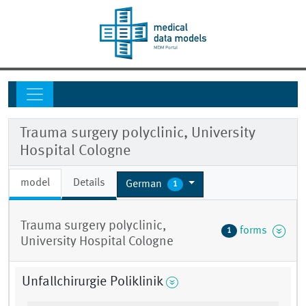
Trauma surgery polyclinic, University
Hospital Cologne
model
Details
German
1
Trauma surgery polyclinic,
forms
1
University Hospital Cologne
Unfallchirurgie Poliklinik