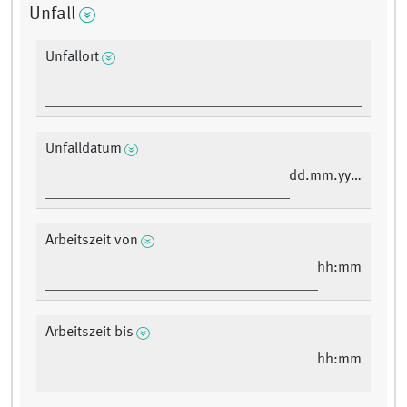
Unfall
Unfallort
Unfalldatum
dd.mm.yyyy
Arbeitszeit von
hh:mm
Arbeitszeit bis
hh:mm