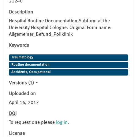
21240
Description
Hospital Routine Documentation Subform at the
University Hospital Cologne. Original Form name:
Allgemeiner_Befund_Poliklinik
Keywords
Traumatology
Routine documentation
Accidents, Occupational
Versions (1)
Uploaded on
April 16, 2017
DOI
To request one please
log in
.
License