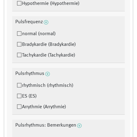
Hypothermie (Hypothermie)
Pulsfrequenz
normal (normal)
Bradykardie (Bradykardie)
Tachykardie (Tachykardie)
Pulsrhythmus
rhythmisch (rhythmisch)
ES (ES)
Arrythmie (Arrythmie)
Pulsrhythmus: Bemerkungen