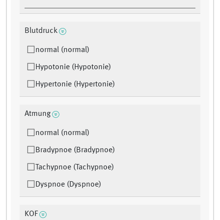
Blutdruck
normal (normal)
Hypotonie (Hypotonie)
Hypertonie (Hypertonie)
Atmung
normal (normal)
Bradypnoe (Bradypnoe)
Tachypnoe (Tachypnoe)
Dyspnoe (Dyspnoe)
KOF