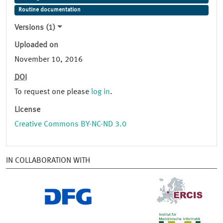
Routine documentation
Versions (1)
Uploaded on
November 10, 2016
DOI
To request one please
log in
.
License
Creative Commons BY-NC-ND 3.0
IN COLLABORATION WITH