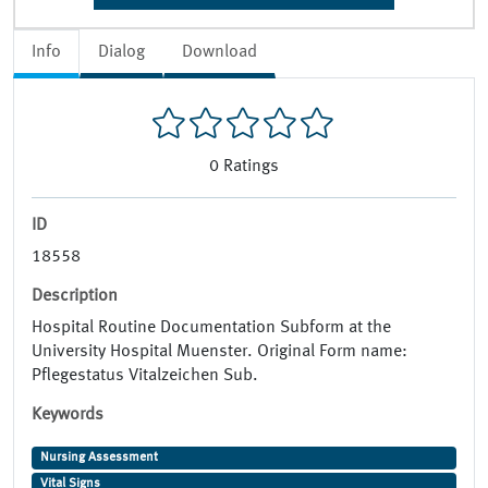
Info
Dialog
Download
0
Ratings
ID
18558
Description
Hospital Routine Documentation Subform at the
University Hospital Muenster. Original Form name:
Pflegestatus Vitalzeichen Sub.
Keywords
Nursing Assessment
Vital Signs