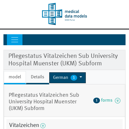
Pflegestatus Vitalzeichen Sub University
Hospital Muenster (UKM) Subform
model
Details
German
1
Pflegestatus Vitalzeichen Sub
forms
1
University Hospital Muenster
(UKM) Subform
Vitalzeichen