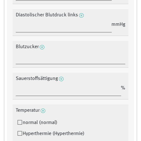
Diastolischer Blutdruck links
mmHg
Blutzucker
Sauerstoffsättigung
%
Temperatur
normal (normal)
Hyperthermie (Hyperthermie)