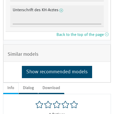
Unterschrift des KH-Arztes
Back to the top of the page
Similar models
Show recommended models
Info
Dialog
Download