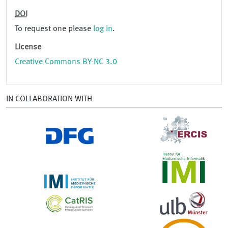
DOI
To request one please
log in
.
License
Creative Commons BY-NC 3.0
IN COLLABORATION WITH