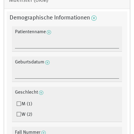
Muenster (UKM)
Demographische Informationen
Patientenname
Geburtsdatum
Geschlecht
M (1)
W (2)
Fall Nummer