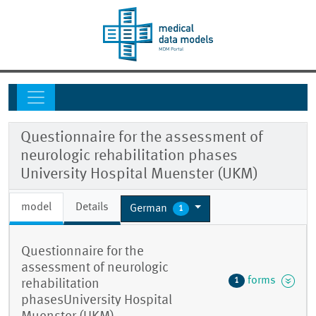
Questionnaire for the assessment of
neurologic rehabilitation phases
University Hospital Muenster (UKM)
model
Details
German
1
Questionnaire for the
assessment of neurologic
forms
1
rehabilitation
phasesUniversity Hospital