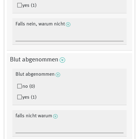
yes (1)
Falls nein, warum nicht
Blut abgenommen
Blut abgenommen
no (0)
yes (1)
falls nicht warum