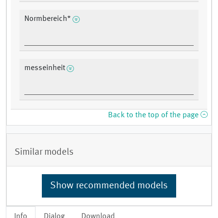
Normbereich*
messeinheit
Back to the top of the page
Similar models
Show recommended models
Info
Dialog
Download