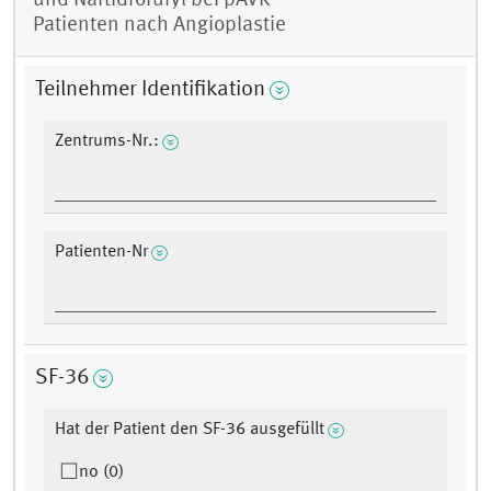
und Naftidrofuryl bei pAVK-
Patienten nach Angioplastie
Teilnehmer Identifikation
Zentrums-Nr.:
Patienten-Nr
SF-36
Hat der Patient den SF-36 ausgefüllt
no (0)