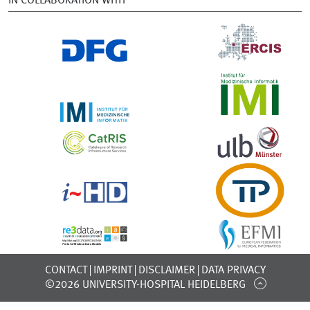
IN COLLABORATION WITH
CONTACT
IMPRINT
DISCLAIMER
DATA PRIVACY
©2026 UNIVERSITY-HOSPITAL HEIDELBERG