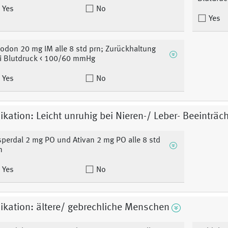
Yes
No
Yes
odon 20 mg IM alle 8 std prn; Zurückhaltung
i Blutdruck < 100/60 mmHg
Yes
No
kation: Leicht unruhig bei Nieren-/ Leber- Beeinträc
sperdal 2 mg PO und Ativan 2 mg PO alle 8 std
n
Yes
No
kation: ältere/ gebrechliche Menschen