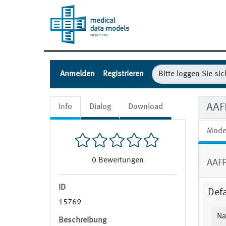
Anmelden
Registrieren
AAF
Info
Dialog
Download
Mode
0
Bewertungen
AAFP
ID
Defa
15769
N
Beschreibung