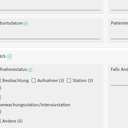
burtsdatum
Patiente
tus
fnahmestatus
Falls And
Beobachtung
Aufnahme (2)
Station (3)
)
berwachungsstation/Intensivstation
)
Andere (5)