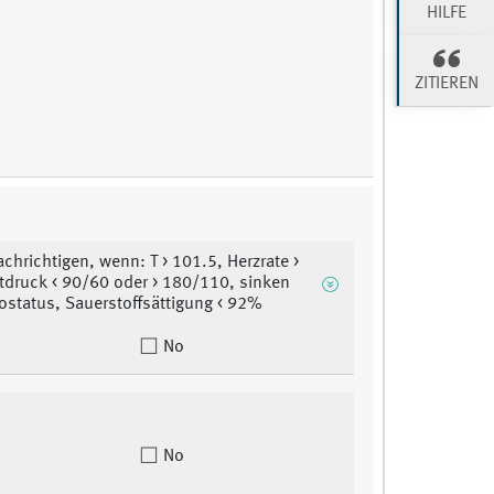
HILFE
ZITIEREN
achrichtigen, wenn: T > 101.5, Herzrate >
tdruck < 90/60 oder > 180/110, sinken
ostatus, Sauerstoffsättigung < 92%
No
No