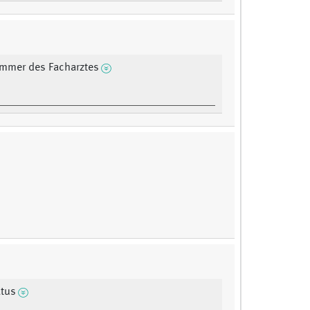
ummer des Facharztes
atus