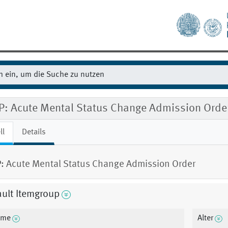
P: Acute Mental Status Change Admission Orde
ll
Details
: Acute Mental Status Change Admission Order
ult Itemgroup
ame
Alter