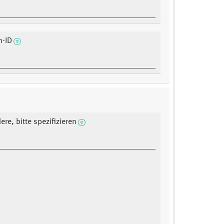
n-ID
ere, bitte spezifizieren