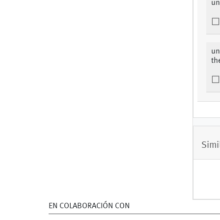
un
un
th
Simi
EN COLABORACIÓN CON